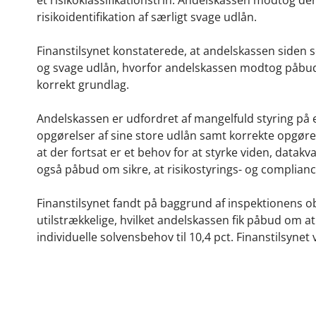
risikoidentifikation af særligt svage udlån.
Finanstilsynet konstaterede, at andelskassen siden s
og svage udlån, hvorfor andelskassen modtog påbud o
korrekt grundlag.
Andelskassen er udfordret af mangelfuld styring på
opgørelser af sine store udlån samt korrekte opgør
at der fortsat er et behov for at styrke viden, datak
også påbud om sikre, at risikostyrings- og complianc
Finanstilsynet fandt på baggrund af inspektionens 
utilstrækkelige, hvilket andelskassen fik påbud om 
individuelle solvensbehov til 10,4 pct. Finanstilsynet