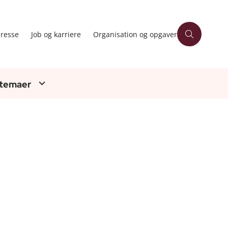
resse
Job og karriere
Organisation og opgaver
 temaer