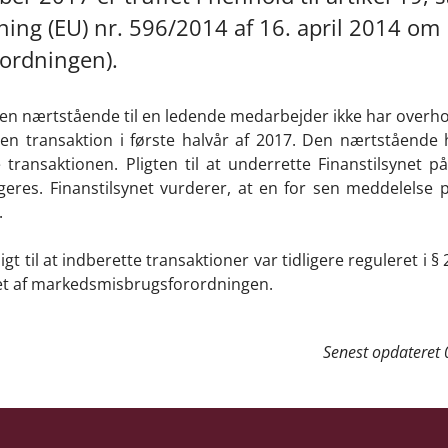
ing (EU) nr. 596/2014 af 16. april 2014 om
ordningen).
t en nærtstående til en ledende medarbejder ikke har overho
om en transaktion i første halvår af 2017. Den nærtståend
transaktionen. Pligten til at underrette Finanstilsynet på
eres. Finanstilsynet vurderer, at en for sen meddelelse 
.
l at indberette transaktioner var tidligere reguleret i § 28
tet af markedsmisbrugsforordningen.
Senest opdateret