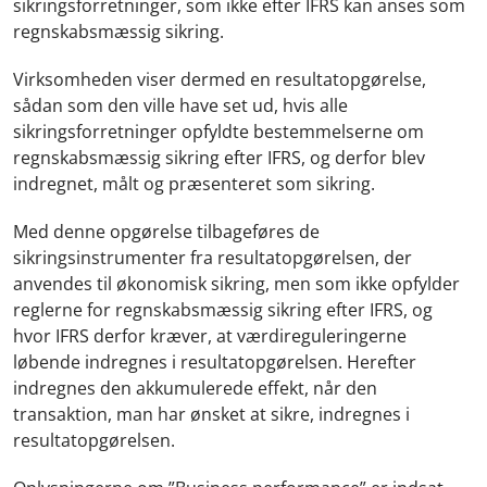
sikringsforretninger, som ikke efter IFRS kan anses som
regnskabsmæssig sikring.
Virksomheden viser dermed en resultatopgørelse,
sådan som den ville have set ud, hvis alle
sikringsforretninger opfyldte bestemmelserne om
regnskabsmæssig sikring efter IFRS, og derfor blev
indregnet, målt og præsenteret som sikring.
Med denne opgørelse tilbageføres de
sikringsinstrumenter fra resultatopgørelsen, der
anvendes til økonomisk sikring, men som ikke opfylder
reglerne for regnskabsmæssig sikring efter IFRS, og
hvor IFRS derfor kræver, at værdireguleringerne
løbende indregnes i resultatopgørelsen. Herefter
indregnes den akkumulerede effekt, når den
transaktion, man har ønsket at sikre, indregnes i
resultatopgørelsen.