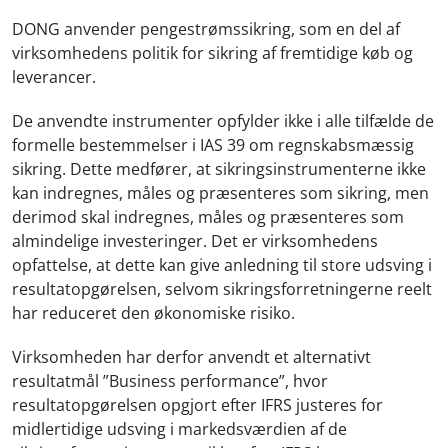
DONG anvender pengestrømssikring, som en del af
virksomhedens politik for sikring af fremtidige køb og
leverancer.
De anvendte instrumenter opfylder ikke i alle tilfælde de
formelle bestemmelser i IAS 39 om regnskabsmæssig
sikring. Dette medfører, at sikringsinstrumenterne ikke
kan indregnes, måles og præsenteres som sikring, men
derimod skal indregnes, måles og præsenteres som
almindelige investeringer. Det er virksomhedens
opfattelse, at dette kan give anledning til store udsving i
resultatopgørelsen, selvom sikringsforretningerne reelt
har reduceret den økonomiske risiko.
Virksomheden har derfor anvendt et alternativt
resultatmål ”Business performance”, hvor
resultatopgørelsen opgjort efter IFRS justeres for
midlertidige udsving i markedsværdien af de