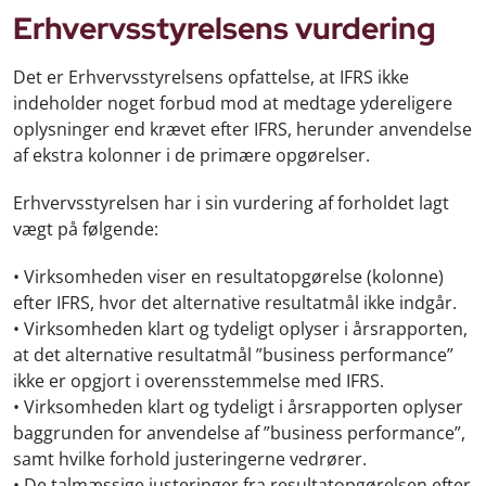
Erhvervsstyrelsens vurdering
Det er Erhvervsstyrelsens opfattelse, at IFRS ikke
indeholder noget forbud mod at medtage ydereligere
oplysninger end krævet efter IFRS, herunder anvendelse
af ekstra kolonner i de primære opgørelser.
Erhvervsstyrelsen har i sin vurdering af forholdet lagt
vægt på følgende:
• Virksomheden viser en resultatopgørelse (kolonne)
efter IFRS, hvor det alternative resultatmål ikke indgår.
• Virksomheden klart og tydeligt oplyser i årsrapporten,
at det alternative resultatmål ”business performance”
ikke er opgjort i overensstemmelse med IFRS.
• Virksomheden klart og tydeligt i årsrapporten oplyser
baggrunden for anvendelse af ”business performance”,
samt hvilke forhold justeringerne vedrører.
• De talmæssige justeringer fra resultatopgørelsen efter