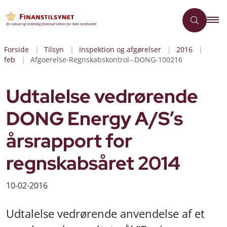
Forside
Tilsyn
Inspektion og afgørelser
2016
feb
Afgoerelse-Regnskabskontrol--DONG-100216
Udtalelse vedrørende
DONG Energy A/S’s
årsrapport for
regnskabsåret 2014
10-02-2016
Udtalelse vedrørende anvendelse af et