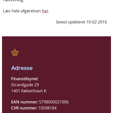
Læs hele afgørelsen
her
.
Senest opdateret
10-02-2016
Adresse
Finanstilsynet
Strandgade 29
1401 København K
EAN nummer:
5798000021006
CVR nummer:
10598184