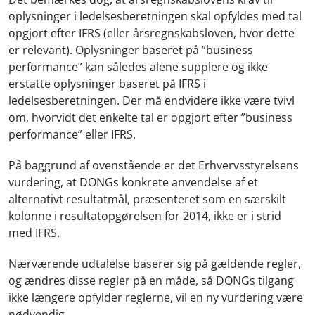
oplysninger i ledelsesberetningen skal opfyldes med tal
opgjort efter IFRS (eller årsregnskabsloven, hvor dette
er relevant). Oplysninger baseret på ”business
performance” kan således alene supplere og ikke
erstatte oplysninger baseret på IFRS i
ledelsesberetningen. Der må endvidere ikke være tvivl
om, hvorvidt det enkelte tal er opgjort efter ”business
performance” eller IFRS.
På baggrund af ovenstående er det Erhvervsstyrelsens
vurdering, at DONGs konkrete anvendelse af et
alternativt resultatmål, præsenteret som en særskilt
kolonne i resultatopgørelsen for 2014, ikke er i strid
med IFRS.
Nærværende udtalelse baserer sig på gældende regler,
og ændres disse regler på en måde, så DONGs tilgang
ikke længere opfylder reglerne, vil en ny vurdering være
nødvendig.