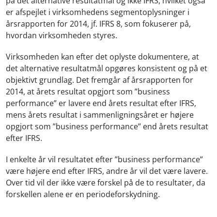
på det alternative resultatmål og ikke IFRS, hvilket også
er afspejlet i virksomhedens segmentoplysninger i
årsrapporten for 2014, jf. IFRS 8, som fokuserer på,
hvordan virksomheden styres.
Virksomheden kan efter det oplyste dokumentere, at
det alternative resultatmål opgøres konsistent og på et
objektivt grundlag. Det fremgår af årsrapporten for
2014, at årets resultat opgjort som ”business
performance” er lavere end årets resultat efter IFRS,
mens årets resultat i sammenligningsåret er højere
opgjort som ”business performance” end årets resultat
efter IFRS.
I enkelte år vil resultatet efter ”business performance”
være højere end efter IFRS, andre år vil det være lavere.
Over tid vil der ikke være forskel på de to resultater, da
forskellen alene er en periodeforskydning.