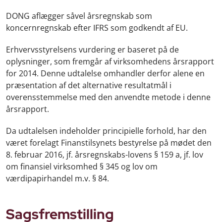
DONG aflægger såvel årsregnskab som
koncernregnskab efter IFRS som godkendt af EU.
Erhvervsstyrelsens vurdering er baseret på de
oplysninger, som fremgår af virksomhedens årsrapport
for 2014. Denne udtalelse omhandler derfor alene en
præsentation af det alternative resultatmål i
overensstemmelse med den anvendte metode i denne
årsrapport.
Da udtalelsen indeholder principielle forhold, har den
været forelagt Finanstilsynets bestyrelse på mødet den
8. februar 2016, jf. årsregnskabs-lovens § 159 a, jf. lov
om finansiel virksomhed § 345 og lov om
værdipapirhandel m.v. § 84.
Sagsfremstilling