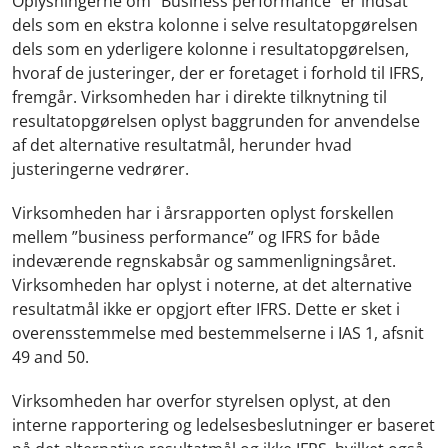
Oplysningerne om ”Business performance” er indsat
dels som en ekstra kolonne i selve resultatopgørelsen
dels som en yderligere kolonne i resultatopgørelsen,
hvoraf de justeringer, der er foretaget i forhold til IFRS,
fremgår. Virksomheden har i direkte tilknytning til
resultatopgørelsen oplyst baggrunden for anvendelse
af det alternative resultatmål, herunder hvad
justeringerne vedrører.
Virksomheden har i årsrapporten oplyst forskellen
mellem ”business performance” og IFRS for både
indeværende regnskabsår og sammenligningsåret.
Virksomheden har oplyst i noterne, at det alternative
resultatmål ikke er opgjort efter IFRS. Dette er sket i
overensstemmelse med bestemmelserne i IAS 1, afsnit
49 and 50.
Virksomheden har overfor styrelsen oplyst, at den
interne rapportering og ledelsesbeslutninger er baseret