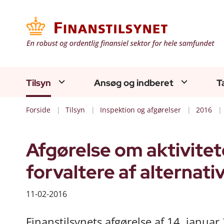
Tilsyn
Ansøg og indberet
T
Forside
Tilsyn
Inspektion og afgørelser
2016
Afgørelse om aktivitet
forvaltere af alternati
11-02-2016
Finanstilsynets afgørelse af 14. januar