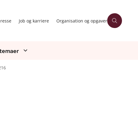
resse
Job og karriere
Organisation og opgaver
 temaer
216