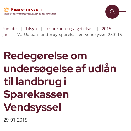
Forside
Tilsyn
Inspektion og afgørelser
2015
jan
VU-Udlaan-landbrug-sparekassen-vendsyssel-280115
Redegørelse om
undersøgelse af udlån
til landbrug i
Sparekassen
Vendsyssel
29-01-2015