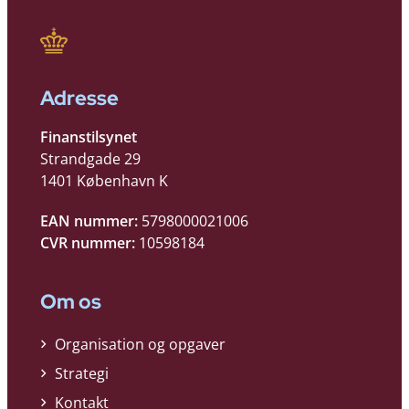
Adresse
Finanstilsynet
Strandgade 29
1401 København K
EAN nummer:
5798000021006
CVR nummer:
10598184
Om os
Organisation og opgaver
Strategi
Kontakt