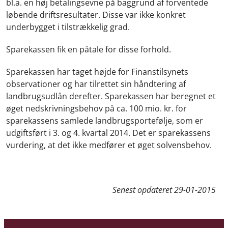
bl.a. en høj betalingsevne på baggrund af forventede
løbende driftsresultater. Disse var ikke konkret
underbygget i tilstrækkelig grad.
Sparekassen fik en påtale for disse forhold.
Sparekassen har taget højde for Finanstilsynets
observationer og har tilrettet sin håndtering af
landbrugsudlån derefter. Sparekassen har beregnet et
øget nedskrivningsbehov på ca. 100 mio. kr. for
sparekassens samlede landbrugsportefølje, som er
udgiftsført i 3. og 4. kvartal 2014.
Det er sparekassens
vurdering, at det ikke medfører et øget solvensbehov.
Senest opdateret
29-01-2015