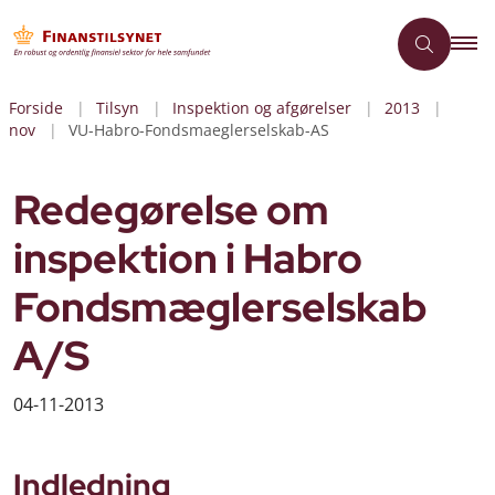
Forside
Tilsyn
Inspektion og afgørelser
2013
nov
VU-Habro-Fondsmaeglerselskab-AS
Redegørelse om
inspektion i Habro
Fondsmæglerselskab
A/S
04-11-2013
Indledning