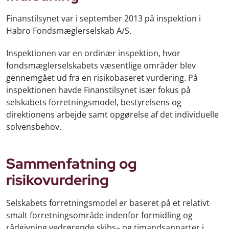
Finanstilsynet var i september 2013 på inspektion i
Habro Fondsmæglerselskab A/S.
Inspektionen var en ordinær inspektion, hvor
fondsmæglerselskabets væsentlige områder blev
gennemgået ud fra en risikobaseret vurdering. På
inspektionen havde Finanstilsynet især fokus på
selskabets forretningsmodel, bestyrelsens og
direktionens arbejde samt opgørelse af det individuelle
solvensbehov.
Sammenfatning og
risikovurdering
Selskabets forretningsmodel er baseret på et relativt
smalt forretningsområde indenfor formidling og
rådgivning vedrørende skibs– og timandsanparter i