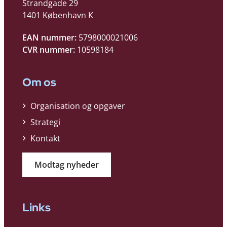
Strandgade 29
1401 København K
EAN nummer:
5798000021006
CVR nummer:
10598184
Om os
Organisation og opgaver
Strategi
Kontakt
Modtag nyheder
Links