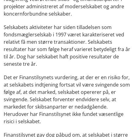
projekter administreret af moderselskabet og andre
koncernforbundne selskaber.
Selskabets aktiviteter har siden tilladelsen som
fondsmæglerselskab i 1997 været karakteriseret ved
relativt få men større transaktioner. Selskabets
resultater har som følge heraf varieret betydeligt fra år
til år. Dog har selskabet haft positive resultater de
seneste tre år.
Det er Finanstilsynets vurdering, at der er en risiko for,
at selskabets indtjening fortsat vil være svingende som
følge af, at det marked, selskabet opererer på, er
svingende. Selskabet forventer endvidere selv, at
markedet for skibsanparter er nedadgående.
Herudover har Finanstilsynet ikke fundet væsentlige
risici i selskabet.
Finanstilsynet gav dog påbud om, at selskabet i større