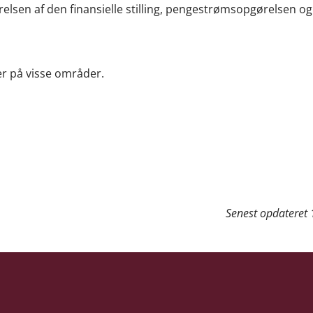
elsen af den finansielle stilling, pengestrømsopgørelsen og
r på visse områder.
Senest opdateret