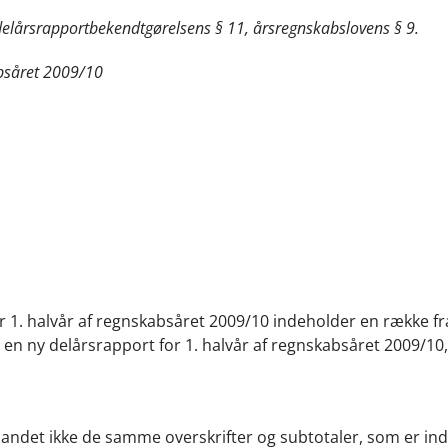
, delårsrapportbekendtgørelsens § 11, årsregnskabslovens § 9.
absåret 2009/10
 1. halvår af regnskabsåret 2009/10 indeholder en række fra
 en ny delårsrapport for 1. halvår af regnskabsåret 2009/10,
 andet ikke de samme overskrifter og subtotaler, som er ind