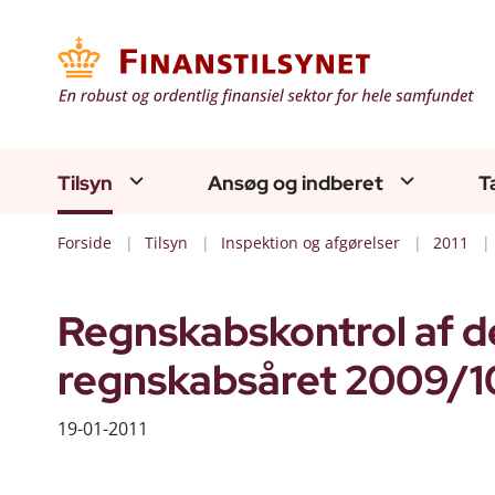
Tilsyn
Ansøg og indberet
T
Forside
Tilsyn
Inspektion og afgørelser
2011
Regnskabskontrol af de
regnskabsåret 2009/10
19-01-2011