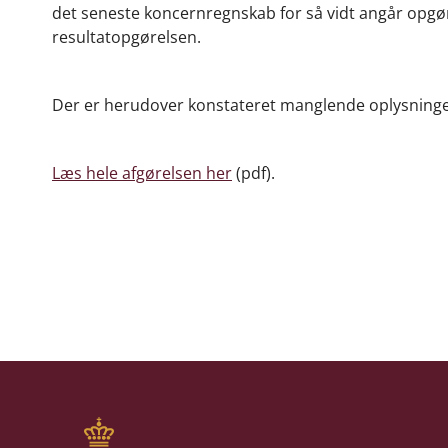
det seneste koncernregnskab for så vidt angår opgør
resultatopgørelsen.
Der er herudover konstateret manglende oplysninge
Læs hele afgørelsen her
(pdf).