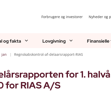
Forbrugere og investorer
Nyheder og p
al og fakta
Lovgivning
Finansielle
jan
Regnskabskontrol-af-delaarsrapport-RIAS
lårsrapporten for 1. halvå
 for RIAS A/S