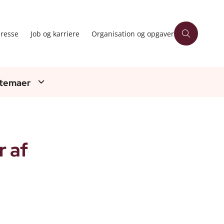
resse
Job og karriere
Organisation og opgaver
 temaer
r af