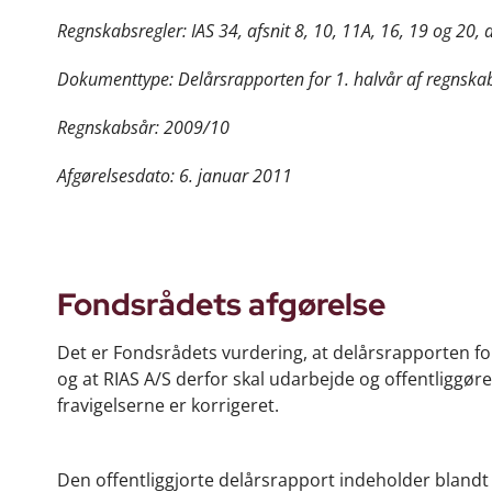
Regnskabsregler: IAS 34, afsnit 8, 10, 11A, 16, 19 og 20
Dokumenttype: Delårsrapporten for 1. halvår af regnsk
Regnskabsår: 2009/10
Afgørelsesdato: 6. januar 2011
Fondsrådets afgørelse
Det er Fondsrådets vurdering, at delårsrapporten for
og at RIAS A/S derfor skal udarbejde og offentliggøre
fravigelserne er korrigeret.
Den offentliggjorte delårsrapport indeholder blandt