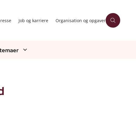
resse
Job og karriere
Organisation og opgaver
 temaer
d