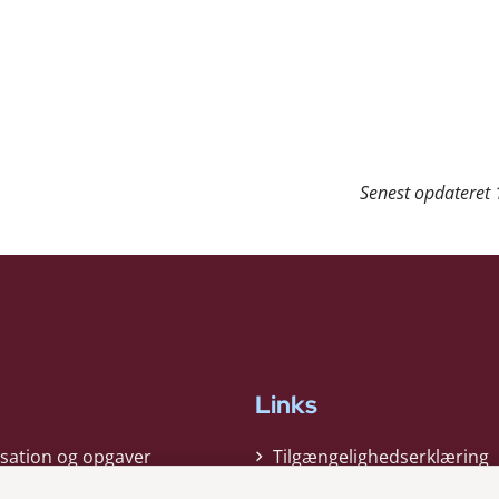
Senest opdateret
Links
sation og opgaver
Tilgængelighedserklæring
gi
Cookiepolitik