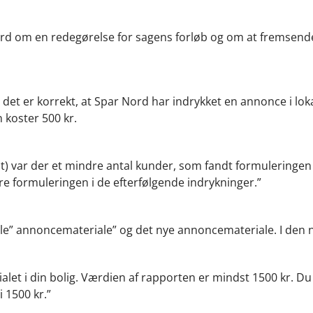
rd om en redegørelse for sagens forløb og om at fremsend
 det er korrekt, at Spar Nord har indrykket en annonce i lok
 koster 500 kr.
alt) var der et mindre antal kunder, som fandt formuleringen
re formuleringen i de efterfølgende indrykninger.”
mle” annoncemateriale” og det nye annoncemateriale. I den 
ialet i din bolig. Værdien af rapporten er mindst 1500 kr. D
 1500 kr.”