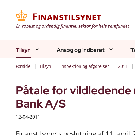
Tilsyn
Ansøg og indberet
T
Forside
Tilsyn
Inspektion og afgørelser
2011
Påtale for vildledende
Bank A/S
12-04-2011
Finanstilsynets beslutning af 11. april