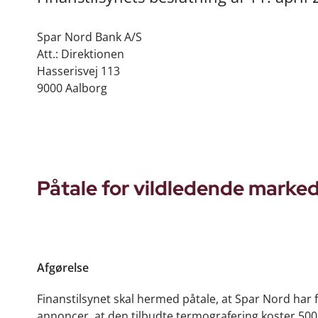
Spar Nord Bank A/S
Att.: Direktionen
Hasserisvej 113
9000 Aalborg
Påtale for vildledende marke
Afgørelse
Finanstilsynet skal hermed påtale, at Spar Nord har 
annoncer, at den tilbudte termografering koster 500,00