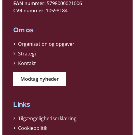
EAN nummer:
5798000021006
CVR nummer:
10598184
Om os
Organisation og opgaver
Strategi
Kontakt
Modtag nyheder
Links
Tilgængelighedserklæring
Cookiepolitik