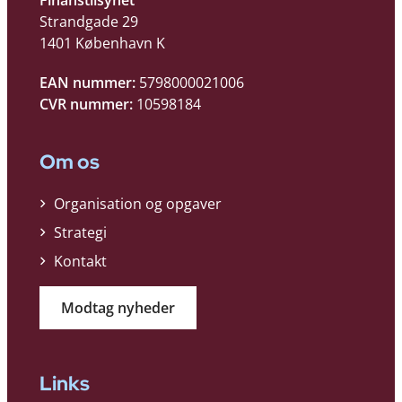
Strandgade 29
1401 København K
EAN nummer:
5798000021006
CVR nummer:
10598184
Om os
Organisation og opgaver
Strategi
Kontakt
Modtag nyheder
Links