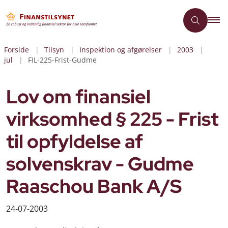
Forside
Tilsyn
Inspektion og afgørelser
2003
jul
FIL-225-Frist-Gudme
Lov om finansiel
virksomhed § 225 - Frist
til opfyldelse af
solvenskrav - Gudme
Raaschou Bank A/S
24-07-2003