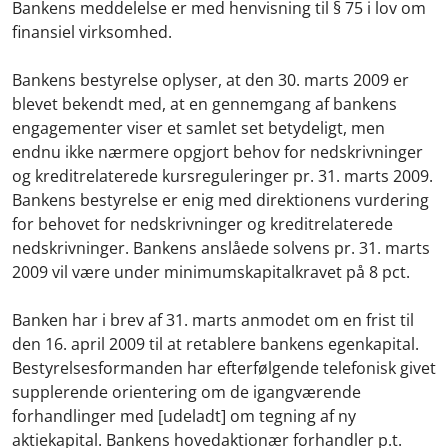
Bankens meddelelse er med henvisning til § 75 i lov om
finansiel virksomhed.
Bankens bestyrelse oplyser, at den 30. marts 2009 er
blevet bekendt med, at en gennemgang af bankens
engagementer viser et samlet set betydeligt, men
endnu ikke nærmere opgjort behov for nedskrivninger
og kreditrelaterede kursreguleringer pr. 31. marts 2009.
Bankens bestyrelse er enig med direktionens vurdering
for behovet for nedskrivninger og kreditrelaterede
nedskrivninger. Bankens anslåede solvens pr. 31. marts
2009 vil være under minimumskapitalkravet på 8 pct.
Banken har i brev af 31. marts anmodet om en frist til
den 16. april 2009 til at retablere bankens egenkapital.
Bestyrelsesformanden har efterfølgende telefonisk givet
supplerende orientering om de igangværende
forhandlinger med [udeladt] om tegning af ny
aktiekapital. Bankens hovedaktionær forhandler p.t.