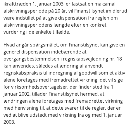
ikrafttræden 1. januar 2003, er fastsat en maksimal
afskrivningsperiode på 20 år, vil Finanstilsynet imidlertid
være indstillet på at give dispensation fra reglen om
afskrivningsperiodens længde efter en konkret
vurdering i de enkelte tilfælde.
Hvad angår spørgsmålet, om Finanstilsynet kan give en
generel dispensation indebærende at
overgangsbestemmelsen i regnskabsvejledning nr. 18
kan anvendes, således at ændring af anvendt
regnskabspraksis til indregning af goodwill som et aktiv
alene foretages med fremadrettet virkning, det vil sige
for virksomhedsovertagelser, der finder sted fra 1.
januar 2002, tillader Finanstilsynet hermed, at
ændringen alene foretages med fremadrettet virkning
med henvisning til, at dette svarer til de regler, der er
ved at blive udstedt med virkning fra og med 1. januar
2003.