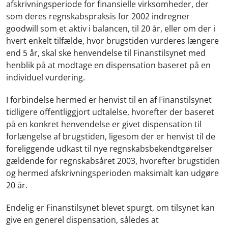
afskrivningsperiode for finansielle virksomheder, der
som deres regnskabspraksis for 2002 indregner
goodwill som et aktiv i balancen, til 20 år, eller om der i
hvert enkelt tilfælde, hvor brugstiden vurderes længere
end 5 år, skal ske henvendelse til Finanstilsynet med
henblik på at modtage en dispensation baseret på en
individuel vurdering.
I forbindelse hermed er henvist til en af Finanstilsynet
tidligere offentliggjort udtalelse, hvorefter der baseret
på en konkret henvendelse er givet dispensation til
forlængelse af brugstiden, ligesom der er henvist til de
foreliggende udkast til nye regnskabsbekendtgørelser
gældende for regnskabsåret 2003, hvorefter brugstiden
og hermed afskrivningsperioden maksimalt kan udgøre
20 år.
Endelig er Finanstilsynet blevet spurgt, om tilsynet kan
give en generel dispensation, således at