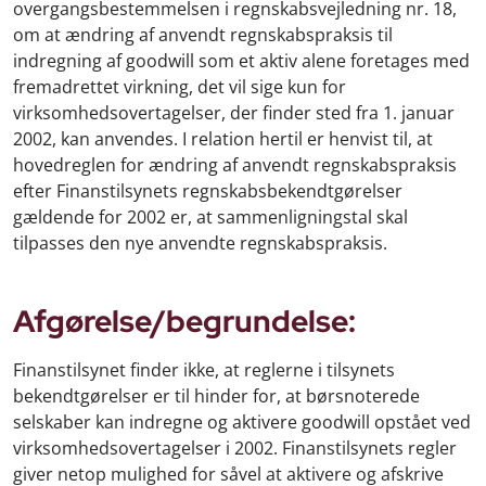
overgangsbestemmelsen i regnskabsvejledning nr. 18,
om at ændring af anvendt regnskabspraksis til
indregning af goodwill som et aktiv alene foretages med
fremadrettet virkning, det vil sige kun for
virksomhedsovertagelser, der finder sted fra 1. januar
2002, kan anvendes. I relation hertil er henvist til, at
hovedreglen for ændring af anvendt regnskabspraksis
efter Finanstilsynets regnskabsbekendtgørelser
gældende for 2002 er, at sammenligningstal skal
tilpasses den nye anvendte regnskabspraksis.
Afgørelse/begrundelse:
Finanstilsynet finder ikke, at reglerne i tilsynets
bekendtgørelser er til hinder for, at børsnoterede
selskaber kan indregne og aktivere goodwill opstået ved
virksomhedsovertagelser i 2002. Finanstilsynets regler
giver netop mulighed for såvel at aktivere og afskrive