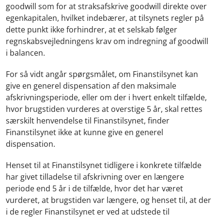
goodwill som for at straksafskrive goodwill direkte over
egenkapitalen, hvilket indebærer, at tilsynets regler på
dette punkt ikke forhindrer, at et selskab følger
regnskabsvejledningens krav om indregning af goodwill
i balancen.
For så vidt angår spørgsmålet, om Finanstilsynet kan
give en generel dispensation af den maksimale
afskrivningsperiode, eller om der i hvert enkelt tilfælde,
hvor brugstiden vurderes at overstige 5 år, skal rettes
særskilt henvendelse til Finanstilsynet, finder
Finanstilsynet ikke at kunne give en generel
dispensation.
Henset til at Finanstilsynet tidligere i konkrete tilfælde
har givet tilladelse til afskrivning over en længere
periode end 5 år i de tilfælde, hvor det har været
vurderet, at brugstiden var længere, og henset til, at der
i de regler Finanstilsynet er ved at udstede til