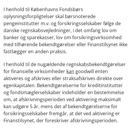
I henhold til Københavns Fondsbørs
oplysningsforpligtelser skal børsnoterede
pengeinstitutter m.v. og forsikringsselskaber følge de
danske regnskabsvejledninger, i det omfang lov om
banker og sparekasser, lov om forsikringsvirksomhed
med tilhørende bekendtgørelser eller Finanstilsynet ikke
fastlægger en anden praksis.
I henhold til de nugældende regnskabsbekendtgørelser
for finansielle virksomheder
kan
goodwill enten
aktiveres og afskrives eller straksafskrives direkte over
egenkapitalen. Bekendtgørelserne for kreditinstitutter
og fondsmæglerselskaber indeholder en bestemmelse
om, at afskrivningsperioden ved aktivering maksimalt
kan udgøre 5 år, mens det af bekendtgørelserne for
forsikringsselskaber fremgår, at det ved aktivering er
Finanstilsynet, der foreskriver afskrivningsperioden.