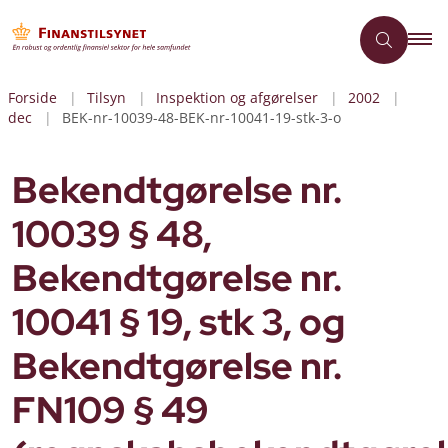
Forside
Tilsyn
Inspektion og afgørelser
2002
dec
BEK-nr-10039-48-BEK-nr-10041-19-stk-3-o
Bekendtgørelse nr.
10039 § 48,
Bekendtgørelse nr.
10041 § 19, stk 3, og
Bekendtgørelse nr.
FN109 § 49