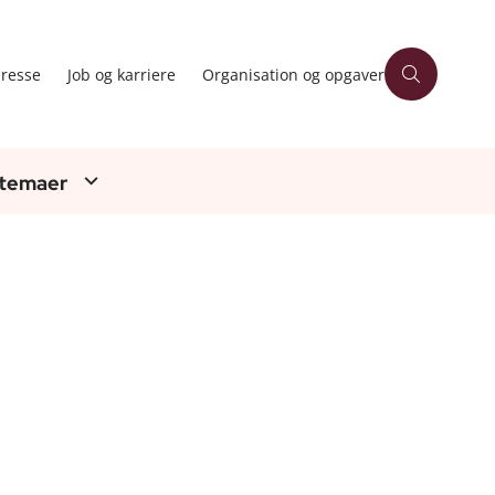
resse
Job og karriere
Organisation og opgaver
 temaer
a