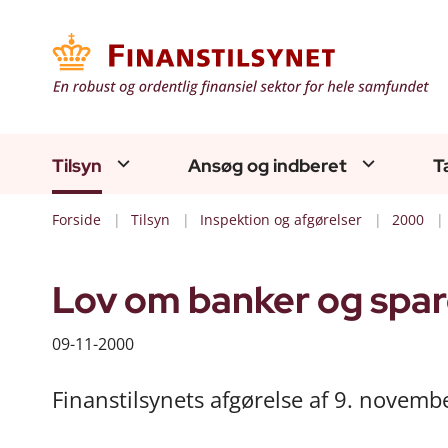
Tilsyn
Ansøg og indberet
T
Forside
Tilsyn
Inspektion og afgørelser
2000
Lov om banker og spareka
09-11-2000
Finanstilsynets afgørelse af 9. novem