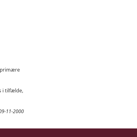
n primære
 tilfælde,
09-11-2000