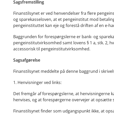
Sagsfremstilling
Finanstilsynet er ved henvendelser fra flere pengein
og sparekasseloven, at et pengeinstitut mod betalin
pengeinstituttet kan eje og forestå driften af en e-h
Baggrunden for forespørgslerne er bank- og sparekass
pengeinstitutvirksomhed samt lovens § 1 a, stk. 2, h
accessorisk til pengeinstitutvirksomhed.
Sagsafgørelse
Finanstilsynet meddelte på denne baggrund i skrivel
1. Henvisninger ved links:
Det fremgår af forespørgslerne, at henvisningerne 
henvises, og at forespørgerne overvejer at opsætt
Finanstilsynet finder som udgangspunkt ikke, at op