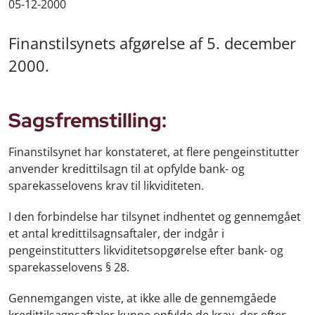
05-12-2000
Finanstilsynets afgørelse af 5. december
2000.
Sagsfremstilling:
Finanstilsynet har konstateret, at flere pengeinstitutter
anvender kredittilsagn til at opfylde bank- og
sparekasselovens krav til likviditeten.
I den forbindelse har tilsynet indhentet og gennemgået
et antal kredittilsagnsaftaler, der indgår i
pengeinstitutters likviditetsopgørelse efter bank- og
sparekasselovens § 28.
Gennemgangen viste, at ikke alle de gennemgåede
kredittilsagnsaftaler kunne opfylde de krav, der efter