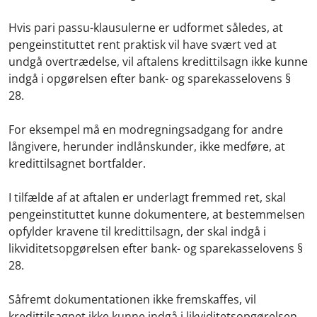
Hvis pari passu-klausulerne er udformet således, at
pengeinstituttet rent praktisk vil have svært ved at
undgå overtrædelse, vil aftalens kredittilsagn ikke kunne
indgå i opgørelsen efter bank- og sparekasselovens §
28.
For eksempel må en modregningsadgang for andre
långivere, herunder indlånskunder, ikke medføre, at
kredittilsagnet bortfalder.
I tilfælde af at aftalen er underlagt fremmed ret, skal
pengeinstituttet kunne dokumentere, at bestemmelsen
opfylder kravene til kredittilsagn, der skal indgå i
likviditetsopgørelsen efter bank- og sparekasselovens §
28.
Såfremt dokumentationen ikke fremskaffes, vil
kredittilsagnet ikke kunne indgå i likviditetsopgørelsen.