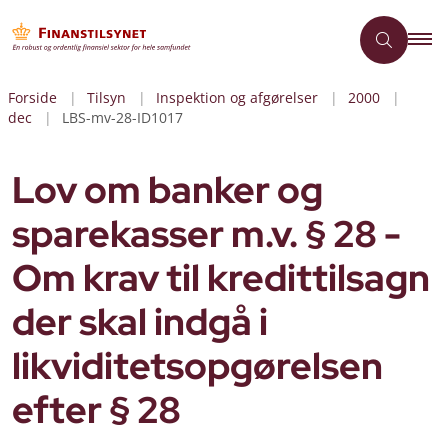
Forside
Tilsyn
Inspektion og afgørelser
2000
dec
LBS-mv-28-ID1017
Lov om banker og
sparekasser m.v. § 28 -
Om krav til kredittilsagn
der skal indgå i
likviditetsopgørelsen
efter § 28