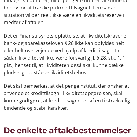
tilbage i situationer, hvor pengeinstituttet vil kunne få
behov for at trække på kredittilsagnet. I en sådan
situation vil der reelt ikke være en likviditetsreserve i
medfør af aftalen.
Det er Finanstilsynets opfattelse, at likviditetskravene i
bank- og sparekasseloven § 28 ikke kan opfyldes helt
eller helt overvejende ved hjælp af kredittilsagn. En
sådan likviditet vil ikke være forsvarlig jf. § 28, stk. 1, 1.
pkt., henset til, at likviditeten også skal kunne dække
pludseligt opståede likviditetsbehov.
Det skal bemærkes, at det pengeinstitut, der ønsker at
anvende et kredittilsagn i likviditetsopgørelsen, skal
kunne godtgøre, at kredittilsagnet er af en tilstrækkelig
bindende og stabil karakter.
De enkelte aftalebestemmelser