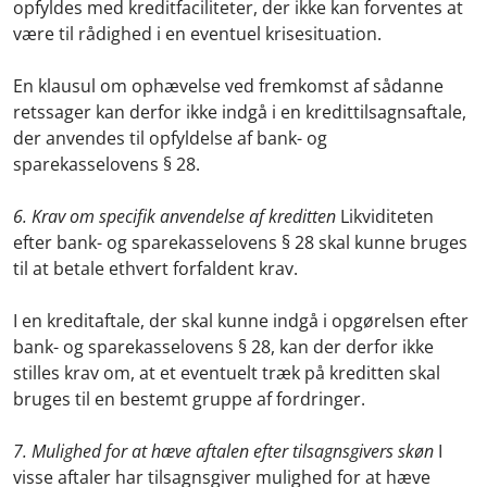
opfyldes med kreditfaciliteter, der ikke kan forventes at
være til rådighed i en eventuel krisesituation.
En klausul om ophævelse ved fremkomst af sådanne
retssager kan derfor ikke indgå i en kredittilsagnsaftale,
der anvendes til opfyldelse af bank- og
sparekasselovens § 28.
6. Krav om specifik anvendelse af kreditten
Likviditeten
efter bank- og sparekasselovens § 28 skal kunne bruges
til at betale ethvert forfaldent krav.
I en kreditaftale, der skal kunne indgå i opgørelsen efter
bank- og sparekasselovens § 28, kan der derfor ikke
stilles krav om, at et eventuelt træk på kreditten skal
bruges til en bestemt gruppe af fordringer.
7. Mulighed for at hæve aftalen efter tilsagnsgivers skøn
I
visse aftaler har tilsagnsgiver mulighed for at hæve