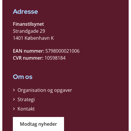
Adresse
Finanstilsynet
Strandgade 29
1401 København K
EAN nummer:
5798000021006
CVR nummer:
10598184
Om os
Organisation og opgaver
Strategi
Kontakt
Modtag nyheder