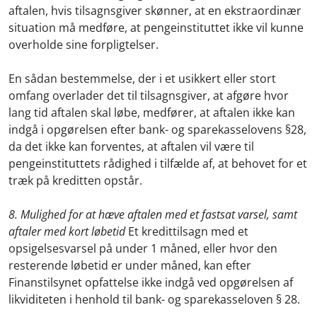
aftalen, hvis tilsagnsgiver skønner, at en ekstraordinær
situation må medføre, at pengeinstituttet ikke vil kunne
overholde sine forpligtelser.
En sådan bestemmelse, der i et usikkert eller stort
omfang overlader det til tilsagnsgiver, at afgøre hvor
lang tid aftalen skal løbe, medfører, at aftalen ikke kan
indgå i opgørelsen efter bank- og sparekasselovens §28,
da det ikke kan forventes, at aftalen vil være til
pengeinstituttets rådighed i tilfælde af, at behovet for et
træk på kreditten opstår.
8. Mulighed for at hæve aftalen med et fastsat varsel, samt
aftaler med kort løbetid
Et kredittilsagn med et
opsigelsesvarsel på under 1 måned, eller hvor den
resterende løbetid er under måned, kan efter
Finanstilsynet opfattelse ikke indgå ved opgørelsen af
likviditeten i henhold til bank- og sparekasseloven § 28.