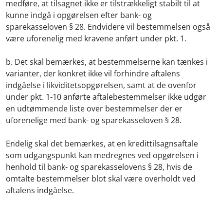
medføre, at tilsagnet ikke er tilstrækkeligt stabilt til at
kunne indgå i opgørelsen efter bank- og
sparekasseloven § 28. Endvidere vil bestemmelsen også
være uforenelig med kravene anført under pkt. 1.
b. Det skal bemærkes, at bestemmelserne kan tænkes i
varianter, der konkret ikke vil forhindre aftalens
indgåelse i likviditetsopgørelsen, samt at de ovenfor
under pkt. 1-10 anførte aftalebestemmelser ikke udgør
en udtømmende liste over bestemmelser der er
uforenelige med bank- og sparekasseloven § 28.
Endelig skal det bemærkes, at en kredittilsagnsaftale
som udgangspunkt kan medregnes ved opgørelsen i
henhold til bank- og sparekasselovens § 28, hvis de
omtalte bestemmelser blot skal være overholdt ved
aftalens indgåelse.