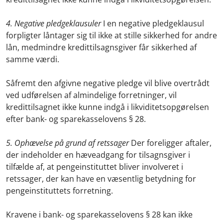
4. Negative pledgeklausuler
I en negative pledgeklausul
forpligter låntager sig til ikke at stille sikkerhed for andre
lån, medmindre kredittilsagnsgiver får sikkerhed af
samme værdi.
Såfremt den afgivne negative pledge vil blive overtrådt
ved udførelsen af almindelige forretninger, vil
kredittilsagnet ikke kunne indgå i likviditetsopgørelsen
efter bank- og sparekasselovens § 28.
5. Ophævelse på grund af retssager
Der foreligger aftaler,
der indeholder en hæveadgang for tilsagnsgiver i
tilfælde af, at pengeinstituttet bliver involveret i
retssager, der kan have en væsentlig betydning for
pengeinstituttets forretning.
Kravene i bank- og sparekasselovens § 28 kan ikke