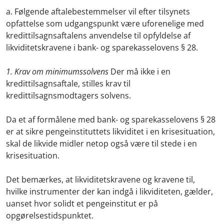
a. Følgende aftalebestemmelser vil efter tilsynets
opfattelse som udgangspunkt være uforenelige med
kredittilsagnsaftalens anvendelse til opfyldelse af
likviditetskravene i bank- og sparekasselovens § 28.
1. Krav om minimumssolvens
Der må ikke i en
kredittilsagnsaftale, stilles krav til
kredittilsagnsmodtagers solvens.
Da et af formålene med bank- og sparekasselovens § 28
er at sikre pengeinstituttets likviditet i en krisesituation,
skal de likvide midler netop også være til stede i en
krisesituation.
Det bemærkes, at likviditetskravene og kravene til,
hvilke instrumenter der kan indgå i likviditeten, gælder,
uanset hvor solidt et pengeinstitut er på
opgørelsestidspunktet.