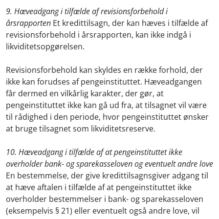
9. Hæveadgang i tilfælde af revisionsforbehold i
årsrapporten
Et kredittilsagn, der kan hæves i tilfælde af
revisionsforbehold i årsrapporten, kan ikke indgå i
likviditetsopgørelsen.
Revisionsforbehold kan skyldes en række forhold, der
ikke kan forudses af pengeinstituttet. Hæveadgangen
får dermed en vilkårlig karakter, der gør, at
pengeinstituttet ikke kan gå ud fra, at tilsagnet vil være
til rådighed i den periode, hvor pengeinstituttet ønsker
at bruge tilsagnet som likviditetsreserve.
10. Hæveadgang i tilfælde af at pengeinstituttet ikke
overholder bank- og sparekasseloven og eventuelt andre love
En bestemmelse, der give kredittilsagnsgiver adgang til
at hæve aftalen i tilfælde af at pengeinstituttet ikke
overholder bestemmelser i bank- og sparekasseloven
(eksempelvis § 21) eller eventuelt også andre love, vil