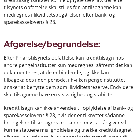
tilsynets opfattelse skal stilles for, at tilsagnene kan
medregnes i likviditetsopgørelsen efter bank- og
sparekasselovens § 28.
Afgørelse/begrundelse:
Efter Finanstilsynets opfattelse kan kredittilsagn hos
andre pengeinstitutter kun medregnes, såfremt det kan
dokumenteres, at de er bindende, og ikke kan
tilbagekaldes i den periode, i hvilken pengeinstituttet
ønsker at benytte dem som likviditetsreserve. Endvidere
skal tilsagnene have en vis varighed og stabilitet.
Kredittilsagn kan ikke anvendes til opfyldelse af bank- og
sparekasselovens § 28, hvis der er tilknyttet sådanne
betingelser til låntagers optræden m.v., at långiver vil
kunne statuere misligholdelse og trække kredittilsagnet