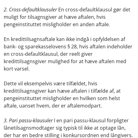
2. Cross-defaultklausuler
En cross-defaultklausul gør det
muligt for tilsagnsgiver at hæve aftalen, hvis
pengeinstituttet misligholder en anden aftale.
En kredittilsagnsaftale kan ikke indgå i opfyldelsen af
bank- og sparekasselovens § 28, hvis aftalen indeholder
en cross-defaultklausul, der reelt giver
kredittilsagnsgiver mulighed for at hæve aftalen med
kort varsel.
Dette vil eksempelvis være tilfældet, hvis
kredittilsagnsgiver kan hæve aftalen i tilfælde af, at
pengeinstituttet misligholder en hvilken som helst
aftale, uanset hvem, der er aftalemodpart.
3. Pari passu-klausuler
I en pari passu-klausul forpligter
lånetilsagnsmodtager sig typisk til ikke at optage lån,
der har en bedre stilling i konkursordnen end långivers.