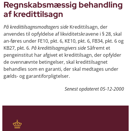
Regnskabsmæssig behandling
af kredittilsagn
På kredittilsagnsmodtagers side
Kredittilsagn, der
anvendes til opfyldelse af likviditetskravene i § 28, skal
an-føres under FE10, pkt. 6, KE10, pkt. 6, FB34, pkt. 6 og
KB27, pkt. 6.
På kredittilsagnsgivers side
Såfremt et
pengeinstitut har afgivet et kredittilsagn, der opfylder
de ovennævnte betingelser, skal kredittilsagnet
behandles som en garanti, der skal medtages under
gælds- og garantiforpligtelser.
Senest opdateret
05-12-2000