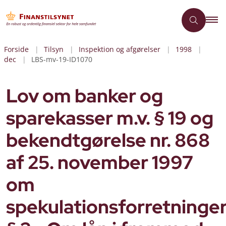
Forside
Tilsyn
Inspektion og afgørelser
1998
dec
LBS-mv-19-ID1070
Lov om banker og
sparekasser m.v. § 19 og
bekendtgørelse nr. 868
af 25. november 1997
om
spekulationsforretninge