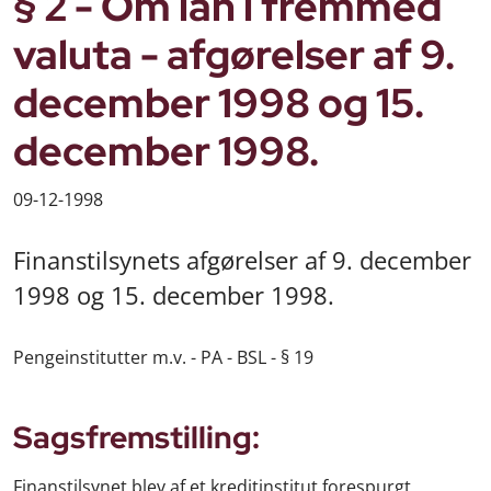
§ 2 - Om lån i fremmed
valuta - afgørelser af 9.
december 1998 og 15.
december 1998.
09-12-1998
Finanstilsynets afgørelser af 9. december
1998 og 15. december 1998.
Pengeinstitutter m.v. - PA - BSL - § 19
Sagsfremstilling:
Finanstilsynet blev af et kreditinstitut forespurgt,