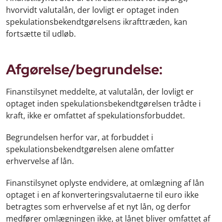
hvorvidt valutalån, der lovligt er optaget inden
spekulationsbekendtgørelsens ikrafttræden, kan
fortsætte til udløb.
Afgørelse/begrundelse:
Finanstilsynet meddelte, at valutalån, der lovligt er
optaget inden spekulationsbekendtgørelsen trådte i
kraft, ikke er omfattet af spekulationsforbuddet.
Begrundelsen herfor var, at forbuddet i
spekulationsbekendtgørelsen alene omfatter
erhvervelse af lån.
Finanstilsynet oplyste endvidere, at omlægning af lån
optaget i en af konverteringsvalutaerne til euro ikke
betragtes som erhvervelse af et nyt lån, og derfor
medfører omlægningen ikke, at lånet bliver omfattet af