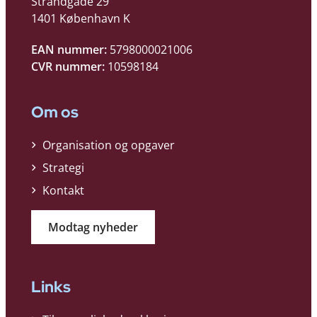
Strandgade 29
1401 København K
EAN nummer:
5798000021006
CVR nummer:
10598184
Om os
Organisation og opgaver
Strategi
Kontakt
Modtag nyheder
Links