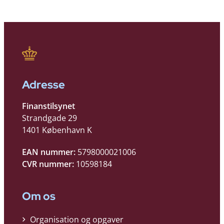
Adresse
Finanstilsynet
Strandgade 29
1401 København K
EAN nummer:
5798000021006
CVR nummer:
10598184
Om os
Organisation og opgaver