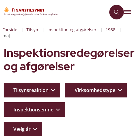
Forside
Tilsyn
Inspektion og afgørelser
1988
maj
Inspektionsredegørelser
og afgørelser
Tilsynsreaktion
Virksomhedstype
Inspektionsemne
Vælg år