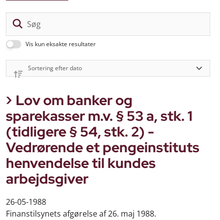
Sø
Vis kun eksakte resultater
Lov om banker og
sparekasser m.v. § 53 a, stk. 1
(tidligere § 54, stk. 2) -
Vedrørende et pengeinstituts
henvendelse til kundes
arbejdsgiver
26-05-1988
Finanstilsynets afgørelse af 26. maj 1988.