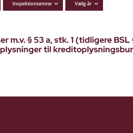
Inspektionsemne
Vælg år
m.v. § 53 a, stk. 1 (tidligere BSL 
oplysninger til kreditoplysningsbu