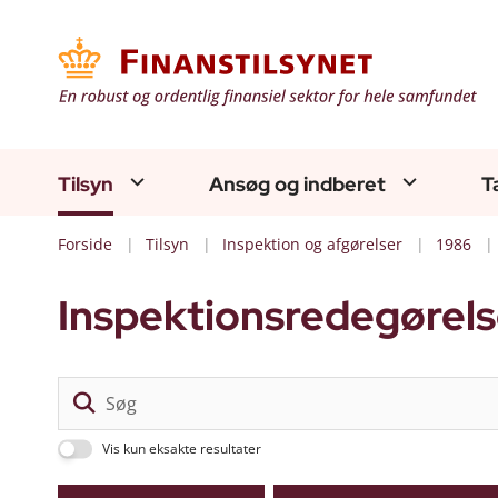
Tilsyn
Ansøg og indberet
T
Forside
Tilsyn
Inspektion og afgørelser
1986
Inspektionsredegørels
Vis kun eksakte resultater