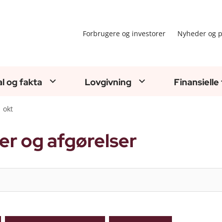
Forbrugere og investorer
Nyheder og p
al og fakta
Lovgivning
Finansielle
okt
er og afgørelser