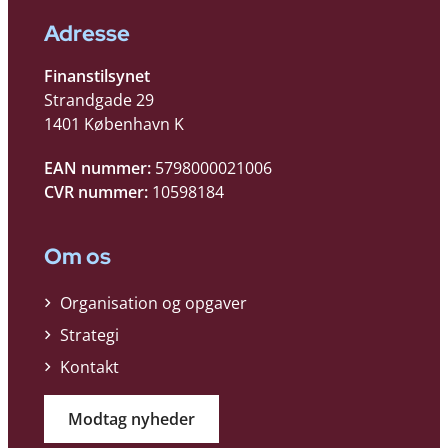
Adresse
Finanstilsynet
Strandgade 29
1401 København K
EAN nummer:
5798000021006
CVR nummer:
10598184
Om os
Organisation og opgaver
Strategi
Kontakt
Modtag nyheder