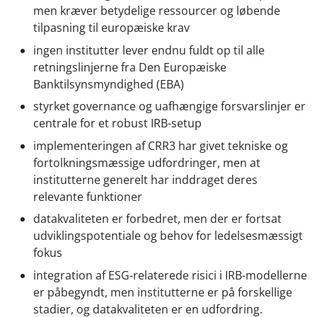
men kræver betydelige ressourcer og løbende
tilpasning til europæiske krav
ingen institutter lever endnu fuldt op til alle
retningslinjerne fra Den Europæiske
Banktilsynsmyndighed (EBA)
styrket governance og uafhængige forsvarslinjer er
centrale for et robust IRB-setup
implementeringen af CRR3 har givet tekniske og
fortolkningsmæssige udfordringer, men at
institutterne generelt har inddraget deres
relevante funktioner
datakvaliteten er forbedret, men der er fortsat
udviklingspotentiale og behov for ledelsesmæssigt
fokus
integration af ESG-relaterede risici i IRB-modellerne
er påbegyndt, men institutterne er på forskellige
stadier, og datakvaliteten er en udfordring.