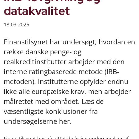
datakvalitet
18-03-2026
Finanstilsynet har undersøgt, hvordan en
række danske penge- og
realkreditinstitutter arbejder med den
interne ratingbaserede metode (IRB-
metoden). Institutterne opfylder endnu
ikke alle europæiske krav, men arbejder
målrettet med området. Læs de
væsentligste konklusioner fra
undersøgelserne her.
Finanstilsynet har afsluttet de årlige undersøgelser af