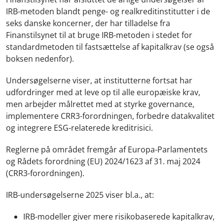
IRB-metoden blandt penge- og realkreditinstitutter i de
seks danske koncerner, der har tilladelse fra
Finanstilsynet til at bruge IRB-metoden i stedet for
standardmetoden til fastsættelse af kapitalkrav (se også
boksen nedenfor).
Undersøgelserne viser, at institutterne fortsat har
udfordringer med at leve op til alle europæiske krav,
men arbejder målrettet med at styrke governance,
implementere CRR3-forordningen, forbedre datakvalitet
og integrere ESG-relaterede kreditrisici.
Reglerne på området fremgår af Europa-Parlamentets
og Rådets forordning (EU) 2024/1623 af 31. maj 2024
(CRR3-forordningen).
IRB-undersøgelserne 2025 viser bl.a., at:
IRB-modeller giver mere risikobaserede kapitalkrav,