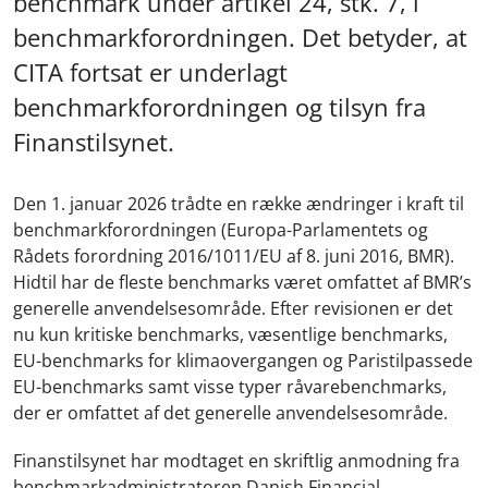
benchmark under artikel 24, stk. 7, i
benchmarkforordningen. Det betyder, at
CITA fortsat er underlagt
benchmarkforordningen og tilsyn fra
Finanstilsynet.
Den 1. januar 2026 trådte en række ændringer i kraft til
benchmarkforordningen (Europa-Parlamentets og
Rådets forordning 2016/1011/EU af 8. juni 2016, BMR).
Hidtil har de fleste benchmarks været omfattet af BMR’s
generelle anvendelsesområde. Efter revisionen er det
nu kun kritiske benchmarks, væsentlige benchmarks,
EU-benchmarks for klimaovergangen og Paristilpassede
EU-benchmarks samt visse typer råvarebenchmarks,
der er omfattet af det generelle anvendelsesområde.
Finanstilsynet har modtaget en skriftlig anmodning fra
benchmarkadministratoren Danish Financial