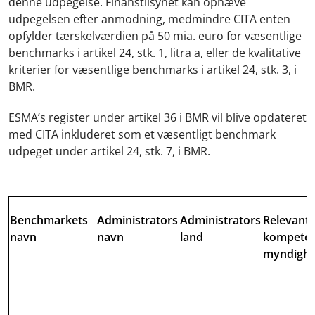
denne udpegelse. Finanstilsynet kan ophæve
udpegelsen efter anmodning, medmindre CITA enten
opfylder tærskelværdien på 50 mia. euro for væsentlige
benchmarks i artikel 24, stk. 1, litra a, eller de kvalitative
kriterier for væsentlige benchmarks i artikel 24, stk. 3, i
BMR.
ESMA’s register under artikel 36 i BMR vil blive opdateret
med CITA inkluderet som et væsentligt benchmark
udpeget under artikel 24, stk. 7, i BMR.
Benchmarkets
Administrators
Administrators
Relevant
navn
navn
land
kompete
myndigh