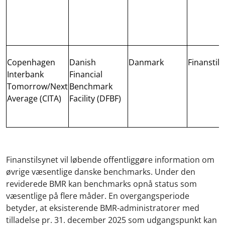
Copenhagen
Danish
Danmark
Finanstil
Interbank
Financial
Tomorrow/Next
Benchmark
Average (CITA)
Facility (DFBF)
Finanstilsynet vil løbende offentliggøre information om
øvrige væsentlige danske benchmarks. Under den
reviderede BMR kan benchmarks opnå status som
væsentlige på flere måder. En overgangsperiode
betyder, at eksisterende BMR-administratorer med
tilladelse pr. 31. december 2025 som udgangspunkt kan