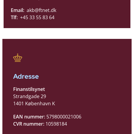
Email:
akb@ftnet.dk
Tlf:
+45 33 55 83 64
Adresse
Finanstilsynet
Strandgade 29
1401 København K
EAN nummer:
5798000021006
CVR nummer:
10598184