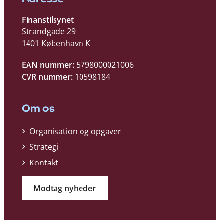
Finanstilsynet
Strandgade 29
1401 København K
EAN nummer:
5798000021006
CVR nummer:
10598184
Om os
Organisation og opgaver
Strategi
Kontakt
Modtag nyheder