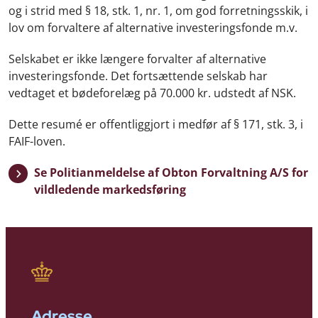
og i strid med § 18, stk. 1, nr. 1, om god forretningsskik, i
lov om forvaltere af alternative investeringsfonde m.v.
Selskabet er ikke længere forvalter af alternative
investeringsfonde. Det fortsættende selskab har
vedtaget et bødeforelæg på 70.000 kr. udstedt af NSK.
Dette resumé er offentliggjort i medfør af § 171, stk. 3, i
FAIF-loven.
Se Politianmeldelse af Obton Forvaltning A/S for
vildledende markedsføring
Adresse