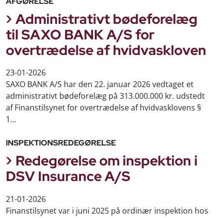
AFGØRELSE
Administrativt bødeforelæg
til SAXO BANK A/S for
overtrædelse af hvidvaskloven
23-01-2026
SAXO BANK A/S har den 22. januar 2026 vedtaget et
administrativt bødeforelæg på 313.000.000 kr. udstedt
af Finanstilsynet for overtrædelse af hvidvasklovens §
1...
INSPEKTIONSREDEGØRELSE
Redegørelse om inspektion i
DSV Insurance A/S
21-01-2026
Finanstilsynet var i juni 2025 på ordinær inspektion hos