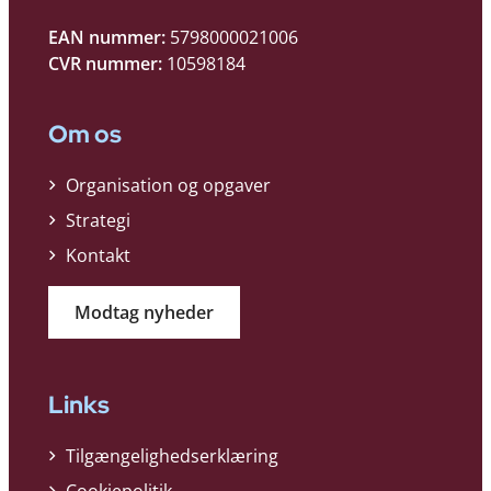
EAN nummer:
5798000021006
CVR nummer:
10598184
Om os
Organisation og opgaver
Strategi
Kontakt
Modtag nyheder
Links
Tilgængelighedserklæring