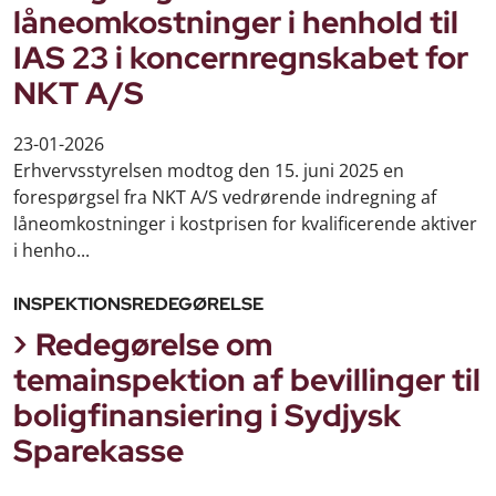
låneomkostninger i henhold til
IAS 23 i koncernregnskabet for
NKT A/S
23-01-2026
Erhvervsstyrelsen modtog den 15. juni 2025 en
forespørgsel fra NKT A/S vedrørende indregning af
låneomkostninger i kostprisen for kvalificerende aktiver
i henho...
INSPEKTIONSREDEGØRELSE
Redegørelse om
temainspektion af bevillinger til
boligfinansiering i Sydjysk
Sparekasse