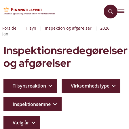
Forside
Tilsyn
Inspektion og afgørelser
2026
jan
Inspektionsredegørelser
og afgørelser
Tilsynsreaktion
Virksomhedstype
Inspektionsemne
Vælg år