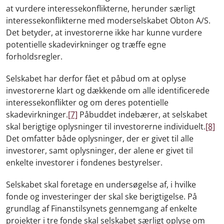
at vurdere interessekonflikterne, herunder særligt
interessekonflikterne med moderselskabet Obton A/S.
Det betyder, at investorerne ikke har kunne vurdere
potentielle skadevirkninger og træffe egne
forholdsregler.
Selskabet har derfor fået et påbud om at oplyse
investorerne klart og dækkende om alle identificerede
interessekonflikter og om deres potentielle
skadevirkninger.
[7]
Påbuddet indebærer, at selskabet
skal berigtige oplysninger til investorerne individuelt.
[8]
Det omfatter både oplysninger, der er givet til alle
investorer, samt oplysninger, der alene er givet til
enkelte investorer i fondenes bestyrelser.
Selskabet skal foretage en undersøgelse af, i hvilke
fonde og investeringer der skal ske berigtigelse. På
grundlag af Finanstilsynets gennemgang af enkelte
projekter i tre fonde skal selskabet særligt oplyse om