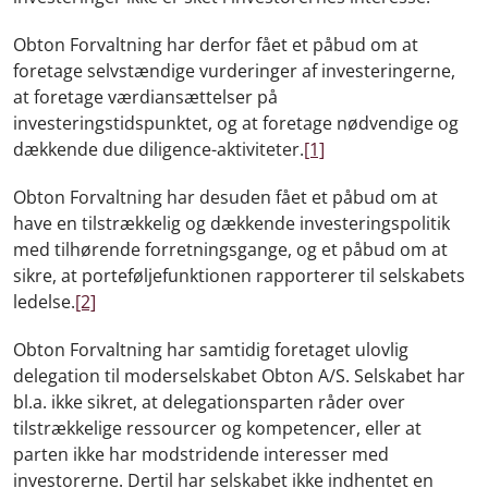
Obton Forvaltning har derfor fået et påbud om at
foretage selvstændige vurderinger af investeringerne,
at foretage værdiansættelser på
investeringstidspunktet, og at foretage nødvendige og
dækkende due diligence-aktiviteter.
[1]
Obton Forvaltning har desuden fået et påbud om at
have en tilstrækkelig og dækkende investeringspolitik
med tilhørende forretningsgange, og et påbud om at
sikre, at porteføljefunktionen rapporterer til selskabets
ledelse.
[2]
Obton Forvaltning har samtidig foretaget ulovlig
delegation til moderselskabet Obton A/S. Selskabet har
bl.a. ikke sikret, at delegationsparten råder over
tilstrækkelige ressourcer og kompetencer, eller at
parten ikke har modstridende interesser med
investorerne. Dertil har selskabet ikke indhentet en