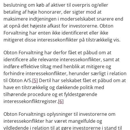
beslutning om køb af aktiver til overpris og/eller
betaling af høje honorarer, der sigter mod at
maksimere indtjeningen i moderselskabet snarere end
at opnå det højeste afkast for investorerne. Obton
Forvaltning har enten ikke identificeret eller ikke
mitigeret disse interessekonflikter på tilstrækkelig vis.
Obton Forvaltning har derfor fået et påbud om at
identificere alle relevante interessekonflikter, samt at
indføre effektive tiltag med henblik at mitigere og
forhindre interessekonflikter, herunder særligt i relation
til Obton A/S.
[5]
Dertil har selskabet fået et påbud om at
have en tilstrækkelig og dækkende politik med
tilhørende procedure og et fyldestgørende
interessekonfliktregister.
[6]
Obton Forvaltnings oplysninger til investorerne om
interessekonflikter har været mangelfulde og
vildledende i relation til at gøre investorerne i stand til