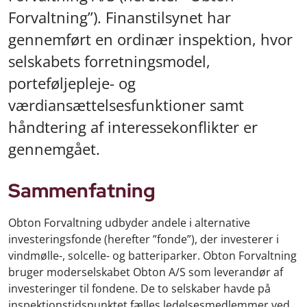
Forvaltning”). Finanstilsynet har
gennemført en ordinær inspektion, hvor
selskabets forretningsmodel,
porteføljepleje- og
værdiansættelsesfunktioner samt
håndtering af interessekonflikter er
gennemgået.
Sammenfatning
Obton Forvaltning udbyder andele i alternative
investeringsfonde (herefter ”fonde”), der investerer i
vindmølle-, solcelle- og batteriparker. Obton Forvaltning
bruger moderselskabet Obton A/S som leverandør af
investeringer til fondene. De to selskaber havde på
inspektionstidspunktet fælles ledelsesmedlemmer ved