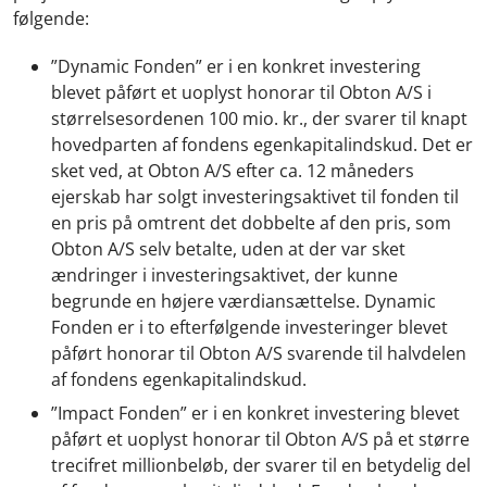
følgende:
”Dynamic Fonden” er i en konkret investering
blevet påført et uoplyst honorar til Obton A/S i
størrelsesordenen 100 mio. kr., der svarer til knapt
hovedparten af fondens egenkapitalindskud. Det er
sket ved, at Obton A/S efter ca. 12 måneders
ejerskab har solgt investeringsaktivet til fonden til
en pris på omtrent det dobbelte af den pris, som
Obton A/S selv betalte, uden at der var sket
ændringer i investeringsaktivet, der kunne
begrunde en højere værdiansættelse. Dynamic
Fonden er i to efterfølgende investeringer blevet
påført honorar til Obton A/S svarende til halvdelen
af fondens egenkapitalindskud.
”Impact Fonden” er i en konkret investering blevet
påført et uoplyst honorar til Obton A/S på et større
trecifret millionbeløb, der svarer til en betydelig del