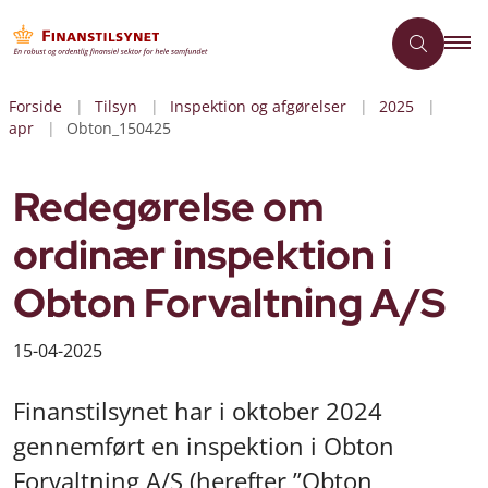
Forside
Tilsyn
Inspektion og afgørelser
2025
apr
Obton_150425
Redegørelse om
ordinær inspektion i
Obton Forvaltning A/S
15-04-2025
Finanstilsynet har i oktober 2024
gennemført en inspektion i Obton
Forvaltning A/S (herefter ”Obton