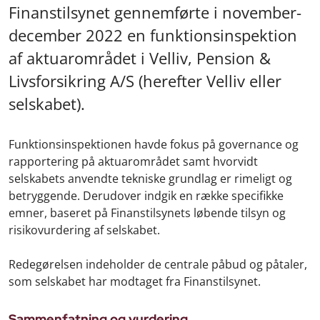
Finanstilsynet gennemførte i november-
december 2022 en funktionsinspektion
af aktuarområdet i Velliv, Pension &
Livsforsikring A/S (herefter Velliv eller
selskabet).
Funktionsinspektionen havde fokus på governance og
rapportering på aktuarområdet samt hvorvidt
selskabets anvendte tekniske grundlag er rimeligt og
betryggende. Derudover indgik en række specifikke
emner, baseret på Finanstilsynets løbende tilsyn og
risikovurdering af selskabet.
Redegørelsen indeholder de centrale påbud og påtaler,
som selskabet har modtaget fra Finanstilsynet.
Sammenfatning og vurdering