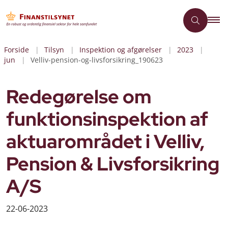
Forside
Tilsyn
Inspektion og afgørelser
2023
jun
Velliv-pension-og-livsforsikring_190623
Redegørelse om
funktionsinspektion af
aktuarområdet i Velliv,
Pension & Livsforsikring
A/S
22-06-2023