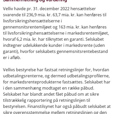
Velliv havde pr. 31. december 2022 hensættelser
svarende til 236,9 mia. kr. 63,7 mia. kr. kan henføres til
livsforsikringshensættelserne i
gennemsnitsrentemiljøet og 163 mia. kr. kan henføres
til livsforsikringshensættelserne i markedsrentemiljøet,
hvoraf 6,2 mia. kr. har tilknyttet en garanti. Selskabet
indtegner udelukkende kunder i markedsrente (uden
garanti), hvorfor selskabets gennemsnitsrentebestand
er i afløb.
Vellivs bestyrelse har fastsat retningslinjer for, hvordan
udbetalingsrenterne, og dermed udbetalingsprofilerne,
for markedsrenteprodukterne fastsættes. Selskabet har
i den sammenhæng modtaget en række påbud.
Selskabet har blandt andet fået påbud om at sikre
tilstrækkelig rapportering på retningslinjen til
bestyrelsen. Finanstilsynet har også påbudt selskabet at
sikre overensstemmelse mellem retningslinjen og den