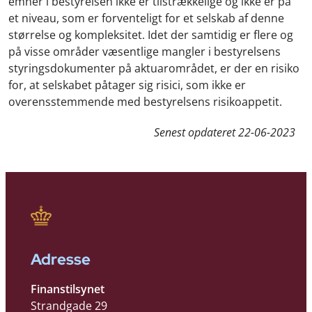
emner i bestyrelsen ikke er tilstrækkelige og ikke er på
et niveau, som er forventeligt for et selskab af denne
størrelse og kompleksitet. Idet der samtidig er flere og
på visse områder væsentlige mangler i bestyrelsens
styringsdokumenter på aktuarområdet, er der en risiko
for, at selskabet påtager sig risici, som ikke er
overensstemmende med bestyrelsens risikoappetit.
Senest opdateret
22-06-2023
Adresse
Finanstilsynet
Strandgade 29