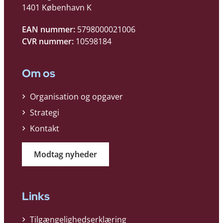
1401 København K
EAN nummer:
5798000021006
CVR nummer:
10598184
Om os
Organisation og opgaver
Strategi
Kontakt
Modtag nyheder
Links
Tilgængelighedserklæring