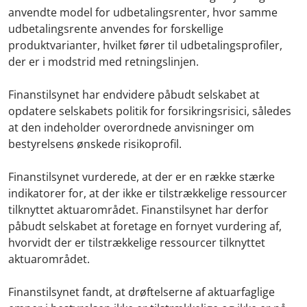
anvendte model for udbetalingsrenter, hvor samme
udbetalingsrente anvendes for forskellige
produktvarianter, hvilket fører til udbetalingsprofiler,
der er i modstrid med retningslinjen.
Finanstilsynet har endvidere påbudt selskabet at
opdatere selskabets politik for forsikringsrisici, således
at den indeholder overordnede anvisninger om
bestyrelsens ønskede risikoprofil.
Finanstilsynet vurderede, at der er en række stærke
indikatorer for, at der ikke er tilstrækkelige ressourcer
tilknyttet aktuarområdet. Finanstilsynet har derfor
påbudt selskabet at foretage en fornyet vurdering af,
hvorvidt der er tilstrækkelige ressourcer tilknyttet
aktuarområdet.
Finanstilsynet fandt, at drøftelserne af aktuarfaglige