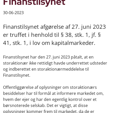
Finanstilsynet
30-06-2023
Finanstilsynet afgørelse af 27. juni 2023
er truffet i henhold til § 38, stk. 1, jf. §
41, stk. 1, i lov om kapitalmarkeder.
Finanstilsynet har den 27. juni 2023 påtalt, at en
storaktionær ikke rettidigt havde underrettet udsteder
og indberettet en storaktionærmeddelelse til
Finanstilsynet.
Offentliggørelse af oplysninger om storaktionærs
besiddelser har til formål at informere markedet om,
hvem der ejer og har den egentlig kontrol over et
børsnoterede selskab. Det er vigtigt, at disse
oplysninger kommer frem til markedet, da de er