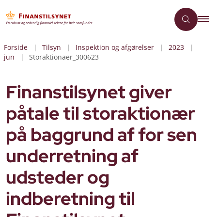
Forside
Tilsyn
Inspektion og afgørelser
2023
jun
Storaktionaer_300623
Finanstilsynet giver
påtale til storaktionær
på baggrund af for sen
underretning af
udsteder og
indberetning til