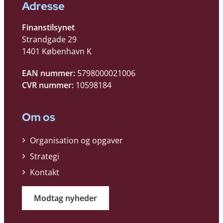
Adresse
Finanstilsynet
Strandgade 29
1401 København K
EAN nummer:
5798000021006
CVR nummer:
10598184
Om os
Organisation og opgaver
Strategi
Kontakt
Modtag nyheder