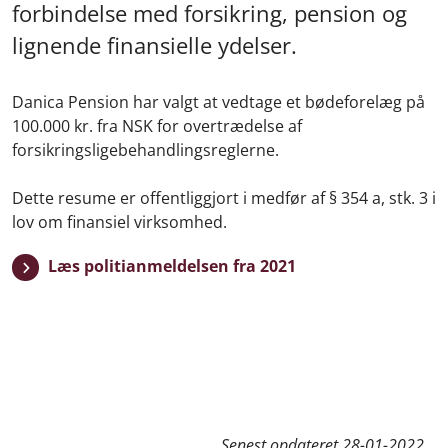
forbindelse med forsikring, pension og
lignende finansielle ydelser.
Danica Pension har valgt at vedtage et bødeforelæg på
100.000 kr. fra NSK for overtrædelse af
forsikringsligebehandlingsreglerne.
Dette resume er offentliggjort i medfør af § 354 a, stk. 3 i
lov om finansiel virksomhed.
Læs politianmeldelsen fra 2021
Senest opdateret
28-01-2022