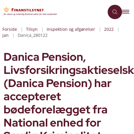
Forside
Tilsyn
Inspektion og afgørelser
2022
jan
Danica_280122
Danica Pension,
Livsforsikringsaktiesels
(Danica Pension) har
accepteret
bødeforelægget fra
National enhed for