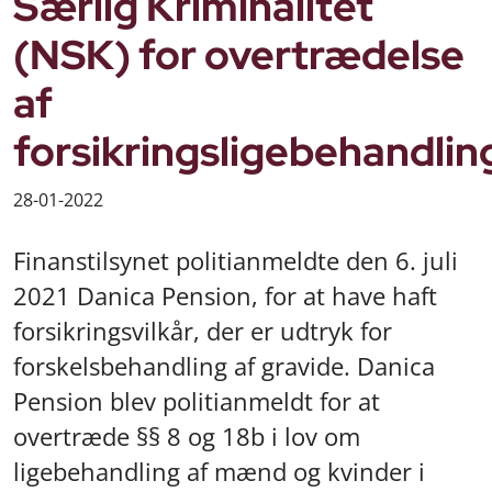
Særlig Kriminalitet
(NSK) for overtrædelse
af
forsikringsligebehandlin
28-01-2022
Finanstilsynet politianmeldte den 6. juli
2021 Danica Pension, for at have haft
forsikringsvilkår, der er udtryk for
forskelsbehandling af gravide. Danica
Pension blev politianmeldt for at
overtræde §§ 8 og 18b i lov om
ligebehandling af mænd og kvinder i