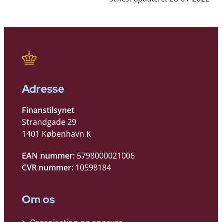
Adresse
Finanstilsynet
Strandgade 29
1401 København K
EAN nummer:
5798000021006
CVR nummer:
10598184
Om os