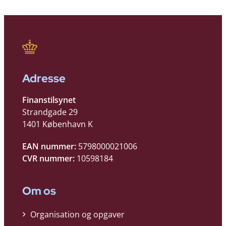
Adresse
Finanstilsynet
Strandgade 29
1401 København K
EAN nummer:
5798000021006
CVR nummer:
10598184
Om os
Organisation og opgaver