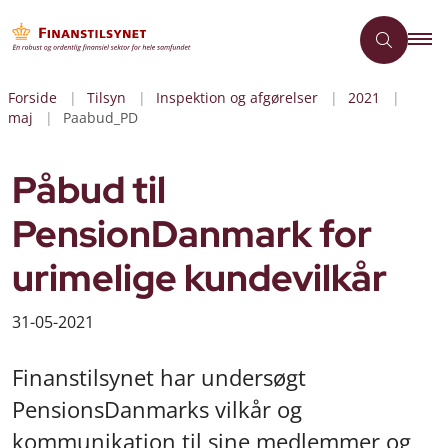
Forside
Tilsyn
Inspektion og afgørelser
2021
maj
Paabud_PD
Påbud til
PensionDanmark for
urimelige kundevilkår
31-05-2021
Finanstilsynet har undersøgt
PensionsDanmarks vilkår og
kommunikation til sine medlemmer og