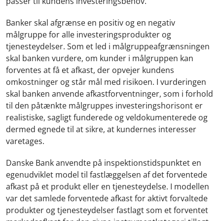
passer til kundens investeringsbehov.
Banker skal afgrænse en positiv og en negativ
målgruppe for alle investeringsprodukter og
tjenesteydelser. Som et led i målgruppeafgrænsningen
skal banken vurdere, om kunder i målgruppen kan
forventes at få et afkast, der opvejer kundens
omkostninger og står mål med risikoen. I vurderingen
skal banken anvende afkastforventninger, som i forhold
til den påtænkte målgruppes investeringshorisont er
realistiske, sagligt funderede og veldokumenterede og
dermed egnede til at sikre, at kundernes interesser
varetages.
Danske Bank anvendte på inspektionstidspunktet en
egenudviklet model til fastlæggelsen af det forventede
afkast på et produkt eller en tjenesteydelse. I modellen
var det samlede forventede afkast for aktivt forvaltede
produkter og tjenesteydelser fastlagt som et forventet