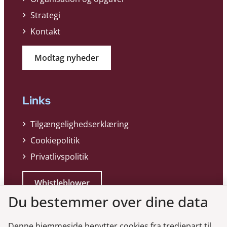
Strategi
Kontakt
Modtag nyheder
Links
Tilgængelighedserklæring
Cookiepolitik
Privatlivspolitik
Whistleblower
Du bestemmer over dine data
Denne hjemmeside benytter cookies fra tredjepart til