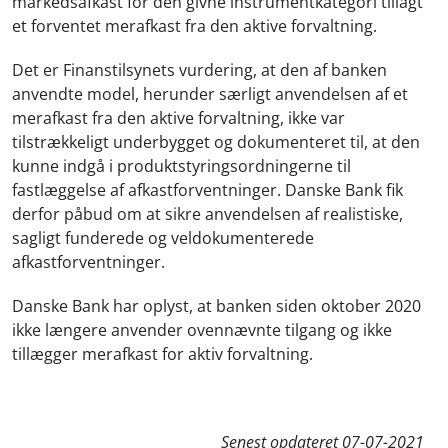
markedsafkast for den givne instrumentkategori tillagt
et forventet merafkast fra den aktive forvaltning.
Det er Finanstilsynets vurdering, at den af banken
anvendte model, herunder særligt anvendelsen af et
merafkast fra den aktive forvaltning, ikke var
tilstrækkeligt underbygget og dokumenteret til, at den
kunne indgå i produktstyringsordningerne til
fastlæggelse af afkastforventninger. Danske Bank fik
derfor påbud om at sikre anvendelsen af realistiske,
sagligt funderede og veldokumenterede
afkastforventninger.
Danske Bank har oplyst, at banken siden oktober 2020
ikke længere anvender ovennævnte tilgang og ikke
tillægger merafkast for aktiv forvaltning.
Senest opdateret
07-07-2021