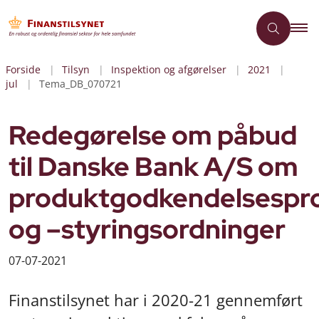
Forside
Tilsyn
Inspektion og afgørelser
2021
jul
Tema_DB_070721
Redegørelse om påbud
til Danske Bank A/S om
produktgodkendelsespr
og –styringsordninger
07-07-2021
Finanstilsynet har i 2020-21 gennemført