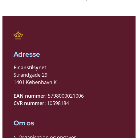
Adresse
Finanstilsynet
Strandgade 29
1401 København K
EAN nummer:
5798000021006
CVR nummer:
10598184
Om os
Organisation og opgaver