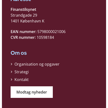
Finanstilsynet
Strandgade 29
1401 København K
EAN nummer:
5798000021006
CVR nummer:
10598184
Om os
Organisation og opgaver
Strategi
Kontakt
Modtag nyheder