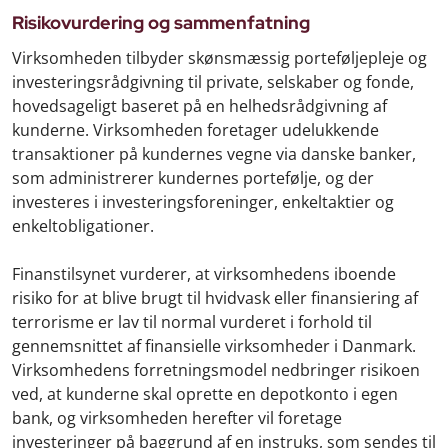
Risikovurdering og sammenfatning
Virksomheden tilbyder skønsmæssig porteføljepleje og
investeringsrådgivning til private, selskaber og fonde,
hovedsageligt baseret på en helhedsrådgivning af
kunderne. Virksomheden foretager udelukkende
transaktioner på kundernes vegne via danske banker,
som administrerer kundernes portefølje, og der
investeres i investeringsforeninger, enkeltaktier og
enkeltobligationer.
Finanstilsynet vurderer, at virksomhedens iboende
risiko for at blive brugt til hvidvask eller finansiering af
terrorisme er lav til normal vurderet i forhold til
gennemsnittet af finansielle virksomheder i Danmark.
Virksomhedens forretningsmodel nedbringer risikoen
ved, at kunderne skal oprette en depotkonto i egen
bank, og virksomheden herefter vil foretage
investeringer på baggrund af en instruks, som sendes til