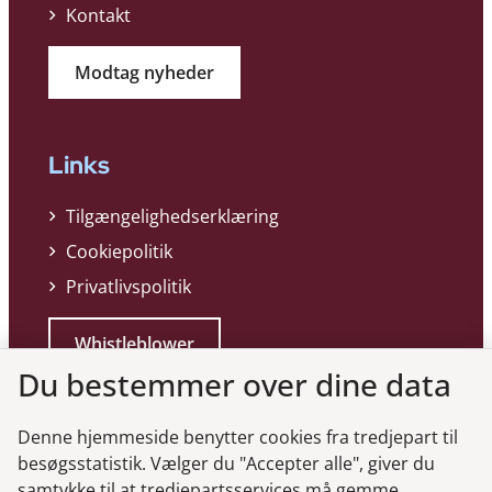
Kontakt
Modtag nyheder
Links
Tilgængelighedserklæring
Cookiepolitik
Privatlivspolitik
Whistleblower
Du bestemmer over dine data
Denne hjemmeside benytter cookies fra tredjepart til
besøgsstatistik. Vælger du "Accepter alle", giver du
samtykke til at tredjepartsservices må gemme