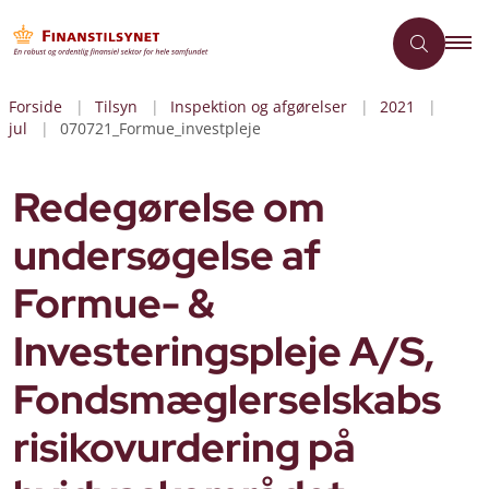
Forside
Tilsyn
Inspektion og afgørelser
2021
jul
070721_Formue_investpleje
Redegørelse om
undersøgelse af
Formue- &
Investeringspleje A/S,
Fondsmæglerselskabs
risikovurdering på