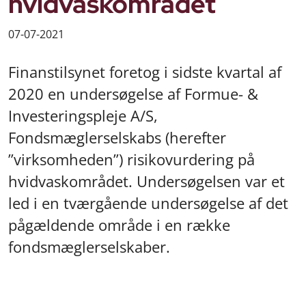
hvidvaskområdet
07-07-2021
Finanstilsynet foretog i sidste kvartal af
2020 en undersøgelse af Formue- &
Investeringspleje A/S,
Fondsmæglerselskabs (herefter
”virksomheden”) risikovurdering på
hvidvaskområdet. Undersøgelsen var et
led i en tværgående undersøgelse af det
pågældende område i en række
fondsmæglerselskaber.