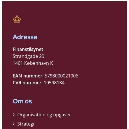
Adresse
Finanstilsynet
Strandgade 29
1401 København K
EAN nummer:
5798000021006
CVR nummer:
10598184
Om os
Organisation og opgaver
Strategi