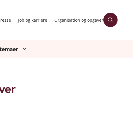
resse
Job og karriere
Organisation og opgaver
 temaer
ver