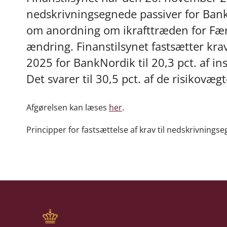
nedskrivningsegnede passiver for BankN
om anordning om ikrafttræden for Fær
ændring. Finanstilsynet fastsætter krav
2025 for BankNordik til 20,3 pct. af in
Det svarer til 30,5 pct. af de risikovæ
Afgørelsen kan læses
her
.
Principper for fastsættelse af krav til nedskrivning