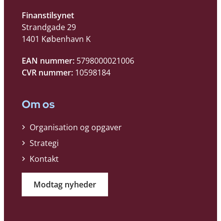
Finanstilsynet
Strandgade 29
1401 København K
EAN nummer:
5798000021006
CVR nummer:
10598184
Om os
Organisation og opgaver
Strategi
Kontakt
Modtag nyheder