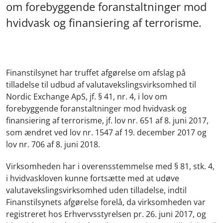
om forebyggende foranstaltninger mod
hvidvask og finansiering af terrorisme.
Finanstilsynet har truffet afgørelse om afslag på
tilladelse til udbud af valutavekslingsvirksomhed til
Nordic Exchange ApS, jf. § 41, nr. 4, i lov om
forebyggende foranstaltninger mod hvidvask og
finansiering af terrorisme, jf. lov nr. 651 af 8. juni 2017,
som ændret ved lov nr. 1547 af 19. december 2017 og
lov nr. 706 af 8. juni 2018.
Virksomheden har i overensstemmelse med § 81, stk. 4,
i hvidvaskloven kunne fortsætte med at udøve
valutavekslingsvirksomhed uden tilladelse, indtil
Finanstilsynets afgørelse forelå, da virksomheden var
registreret hos Erhvervsstyrelsen pr. 26. juni 2017, og