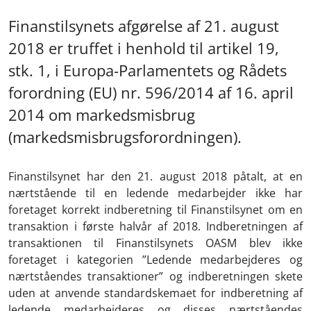
Finanstilsynets afgørelse af 21. august
2018 er truffet i henhold til artikel 19,
stk. 1, i Europa-Parlamentets og Rådets
forordning (EU) nr. 596/2014 af 16. april
2014 om markedsmisbrug
(markedsmisbrugsforordningen).
Finanstilsynet har den 21. august 2018 påtalt, at en
nærtstående til en ledende medarbejder ikke har
foretaget korrekt indberetning til Finanstilsynet om en
transaktion i første halvår af 2018. Indberetningen af
transaktionen til Finanstilsynets OASM blev ikke
foretaget i kategorien ”Ledende medarbejderes og
nærtståendes transaktioner” og indberetningen skete
uden at anvende standardskemaet for indberetning af
ledende medarbejderes og disses nærtståendes