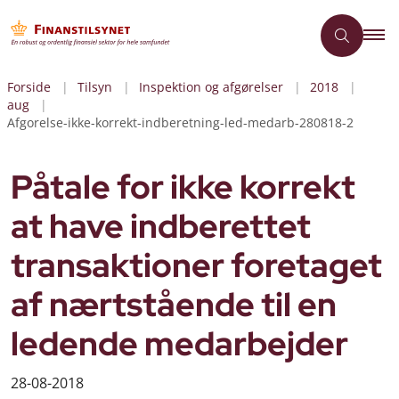
Forside
Tilsyn
Inspektion og afgørelser
2018
aug
Afgorelse-ikke-korrekt-indberetning-led-medarb-280818-2
Påtale for ikke korrekt
at have indberettet
transaktioner foretaget
af nærtstående til en
ledende medarbejder
28-08-2018