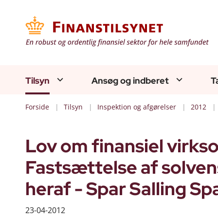
Tilsyn
Ansøg og indberet
T
Forside
Tilsyn
Inspektion og afgørelser
2012
Lov om finansiel virks
Fastsættelse af solvens
heraf - Spar Salling S
23-04-2012