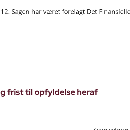
2012. Sagen har været forelagt Det Finansiell
 frist til opfyldelse heraf