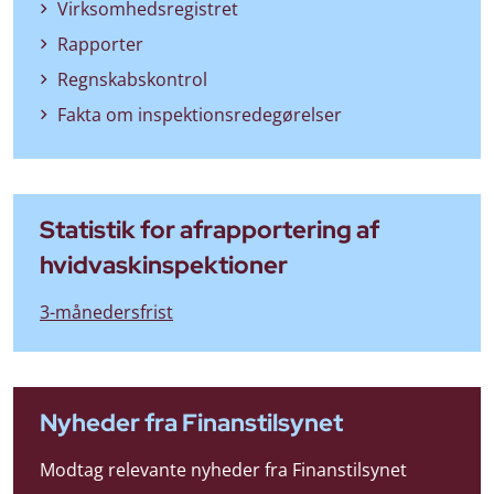
Virksomhedsregistret
Rapporter
Regnskabskontrol
Fakta om inspektionsredegørelser
Statistik for afrapportering af
hvidvaskinspektioner
3-månedersfrist
Nyheder fra Finanstilsynet
Modtag relevante nyheder fra Finanstilsynet