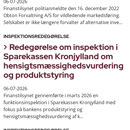
06-07-2026
Finanstilsynet politianmeldte den 16. december 2022
Obton Forvaltning A/S for vildledende markedsføring.
Selskabet er ikke længere forvalter af alternative inve...
INSPEKTIONSREDEGØRELSE
Redegørelse om inspektion i
Sparekassen Kronjylland om
hensigtsmæssighedsvurdering
og produktstyring
06-07-2026
Finanstilsynet gennemførte i marts 2026 en
funktionsinspektion i Sparekassen Kronjylland med
fokus på bankens produktstyring og
hensigtsmæssighedsvurdering af k...