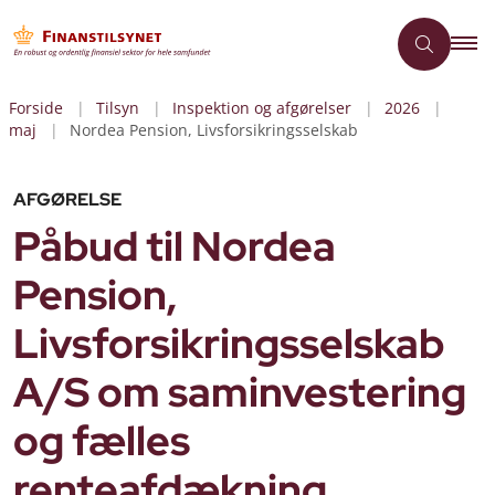
Forside
Tilsyn
Inspektion og afgørelser
2026
maj
Nordea Pension, Livsforsikringsselskab
AFGØRELSE
Påbud til Nordea
Pension,
Livsforsikringsselskab
A/S om saminvestering
og fælles
renteafdækning