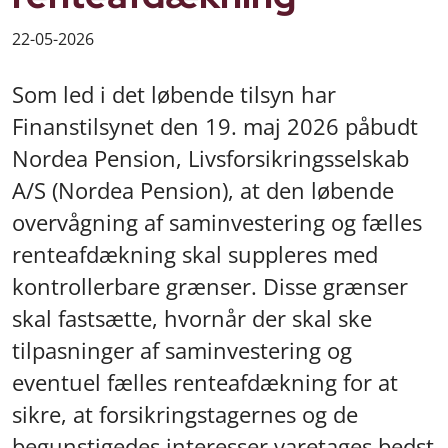
22-05-2026
Som led i det løbende tilsyn har
Finanstilsynet den 19. maj 2026 påbudt
Nordea Pension, Livsforsikringsselskab
A/S (Nordea Pension), at den løbende
overvågning af saminvestering og fælles
renteafdækning skal suppleres med
kontrollerbare grænser. Disse grænser
skal fastsætte, hvornår der skal ske
tilpasninger af saminvestering og
eventuel fælles renteafdækning for at
sikre, at forsikringstagernes og de
begunstigedes interesser varetages bedst