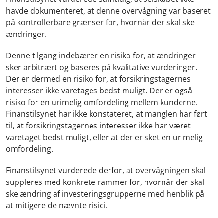
havde dokumenteret, at denne overvågning var baseret
på kontrollerbare grænser for, hvornår der skal ske
ændringer.
Denne tilgang indebærer en risiko for, at ændringer
sker arbitrært og baseres på kvalitative vurderinger.
Der er dermed en risiko for, at forsikringstagernes
interesser ikke varetages bedst muligt. Der er også
risiko for en urimelig omfordeling mellem kunderne.
Finanstilsynet har ikke konstateret, at manglen har ført
til, at forsikringstagernes interesser ikke har været
varetaget bedst muligt, eller at der er sket en urimelig
omfordeling.
Finanstilsynet vurderede derfor, at overvågningen skal
suppleres med konkrete rammer for, hvornår der skal
ske ændring af investeringsgrupperne med henblik på
at mitigere de nævnte risici.