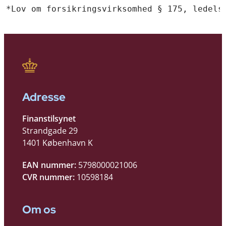
*Lov om forsikringsvirksomhed § 175, ledels
Adresse
Finanstilsynet
Strandgade 29
1401 København K
EAN nummer:
5798000021006
CVR nummer:
10598184
Om os