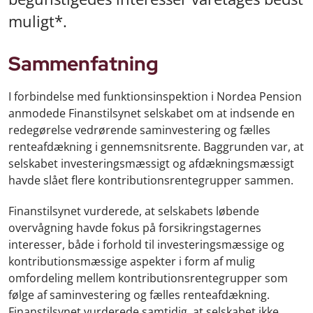
muligt*.
Sammenfatning
I forbindelse med funktionsinspektion i Nordea Pension
anmodede Finanstilsynet selskabet om at indsende en
redegørelse vedrørende saminvestering og fælles
renteafdækning i gennemsnitsrente. Baggrunden var, at
selskabet investeringsmæssigt og afdækningsmæssigt
havde slået flere kontributionsrentegrupper sammen.
Finanstilsynet vurderede, at selskabets løbende
overvågning havde fokus på forsikringstagernes
interesser, både i forhold til investeringsmæssige og
kontributionsmæssige aspekter i form af mulig
omfordeling mellem kontributionsrentegrupper som
følge af saminvestering og fælles renteafdækning.
Finanstilsynet vurderede samtidig, at selskabet ikke