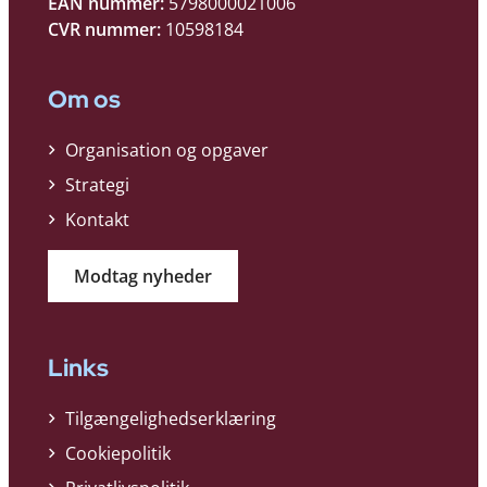
EAN nummer:
5798000021006
CVR nummer:
10598184
Om os
Organisation og opgaver
Strategi
Kontakt
Modtag nyheder
Links
Tilgængelighedserklæring
Cookiepolitik