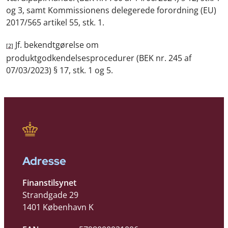
og 3, samt Kommissionens delegerede forordning (EU)
2017/565 artikel 55, stk. 1.
Jf. bekendtgørelse om
[2]
produktgodkendelsesprocedurer (BEK nr. 245 af
07/03/2023) § 17, stk. 1 og 5.
Adresse
Finanstilsynet
Strandgade 29
1401 København K