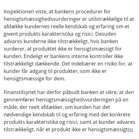
Inspektionen viste, at bankens procedurer for
hensigtsmæssighedsvurderinger er utilstrækkelige til at
afdække kundernes reelle kendskab og erfaring om et
givent produkts karakteristika og risici. Desuden
advares kunderne ikke tilstrækkeligt, hvis banken
vurderer, at produktet ikke er hensigtsmæssigt for
kunden. Endeligt er bankens interne kontroller ikke
tilstrækkeligt dækkende. Det indebærer en risiko for, at
kunder får adgang til produkter, som ikke er
hensigtsmæssige for dem.
Finanstilsynet har derfor påbudt banken at sikre, at den
gennemfører hensigtsmæssighedsvurderingen på en
måde, der reelt afdækker, om kunden har det
nødvendige kendskab til og erfaring med det konkrete
produkts karakteristika og risici, samt at kunder advares
tilstrækkeligt, når et produkt ikke er hensigtsmæssigt
.
[1]