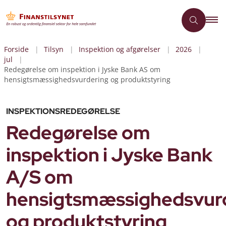
Forside
Tilsyn
Inspektion og afgørelser
2026
jul
Redegørelse om inspektion i Jyske Bank AS om
hensigtsmæssighedsvurdering og produktstyring
INSPEKTIONSREDEGØRELSE
Redegørelse om
inspektion i Jyske Bank
A/S om
hensigtsmæssighedsvur
og produktstyring