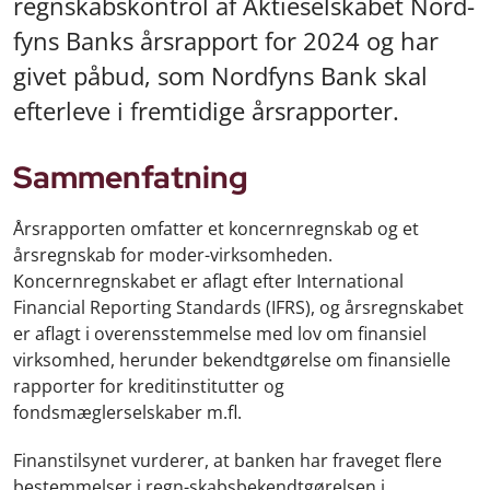
regnskabskontrol af Aktieselskabet Nord-
fyns Banks årsrapport for 2024 og har
givet påbud, som Nordfyns Bank skal
efterleve i fremtidige årsrapporter.
Sammenfatning
Årsrapporten omfatter et koncernregnskab og et
årsregnskab for moder-virksomheden.
Koncernregnskabet er aflagt efter International
Financial Reporting Standards (IFRS), og årsregnskabet
er aflagt i overensstemmelse med lov om finansiel
virksomhed, herunder bekendtgørelse om finansielle
rapporter for kreditinstitutter og
fondsmæglerselskaber m.fl.
Finanstilsynet vurderer, at banken har fraveget flere
bestemmelser i regn-skabsbekendtgørelsen i