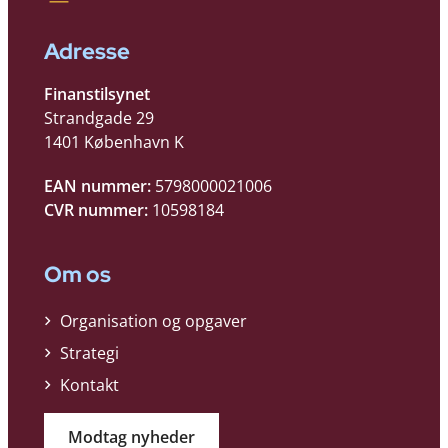
Adresse
Finanstilsynet
Strandgade 29
1401 København K
EAN nummer:
5798000021006
CVR nummer:
10598184
Om os
Organisation og opgaver
Strategi
Kontakt
Modtag nyheder