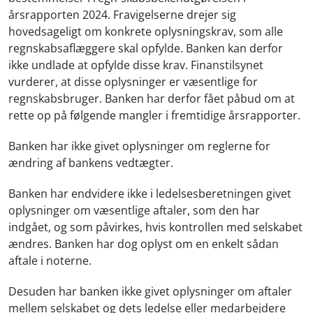
årsrapporten 2024. Fravigelserne drejer sig
hovedsageligt om konkrete oplysningskrav, som alle
regnskabsaflæggere skal opfylde. Banken kan derfor
ikke undlade at opfylde disse krav. Finanstilsynet
vurderer, at disse oplysninger er væsentlige for
regnskabsbruger. Banken har derfor fået påbud om at
rette op på følgende mangler i fremtidige årsrapporter.
Banken har ikke givet oplysninger om reglerne for
ændring af bankens vedtægter.
Banken har endvidere ikke i ledelsesberetningen givet
oplysninger om væsentlige aftaler, som den har
indgået, og som påvirkes, hvis kontrollen med selskabet
ændres. Banken har dog oplyst om en enkelt sådan
aftale i noterne.
Desuden har banken ikke givet oplysninger om aftaler
mellem selskabet og dets ledelse eller medarbejdere