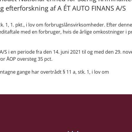
g efterforskning af A ÉT AUTO FINANS A/S
k. 1, 1. pkt., i lov om forbrugslånsvirksomheder. Efter denn
ditaftale med en forbruger, hvis de årlige omkostninger i p
A/S i en periode fra den 14. juni 2021 til og med den 29. n
vor ÅOP oversteg 35 pct.
agne gange har overtrådt § 11 a, stk. 1, i lov om