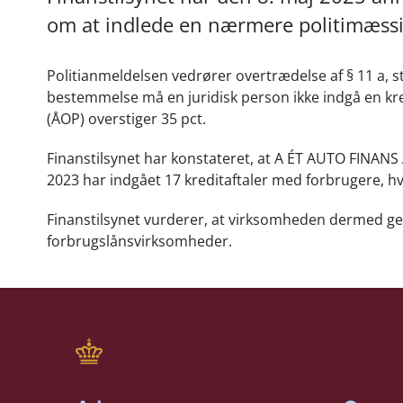
om at indlede en nærmere politimæssi
Politianmeldelsen vedrører overtrædelse af § 11 a, st
bestemmelse må en juridisk person ikke indgå en kre
(ÅOP) overstiger 35 pct.
Finanstilsynet har konstateret, at A ÉT AUTO FINANS 
2023 har indgået 17 kreditaftaler med forbrugere, h
Finanstilsynet vurderer, at virksomheden dermed gent
forbrugslånsvirksomheder.