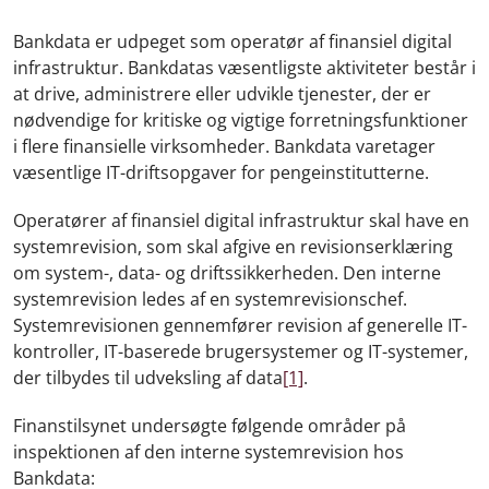
Bankdata er udpeget som operatør af finansiel digital
infrastruktur. Bankdatas væsentligste aktiviteter består i
at drive, administrere eller udvikle tjenester, der er
nødvendige for kritiske og vigtige forretningsfunktioner
i flere finansielle virksomheder. Bankdata varetager
væsentlige IT-driftsopgaver for pengeinstitutterne.
Operatører af finansiel digital infrastruktur skal have en
systemrevision, som skal afgive en revisionserklæring
om system-, data- og driftssikkerheden. Den interne
systemrevision ledes af en systemrevisionschef.
Systemrevisionen gennemfører revision af generelle IT-
kontroller, IT-baserede brugersystemer og IT-systemer,
der tilbydes til udveksling af data
[1]
.
Finanstilsynet undersøgte følgende områder på
inspektionen af den interne systemrevision hos
Bankdata: