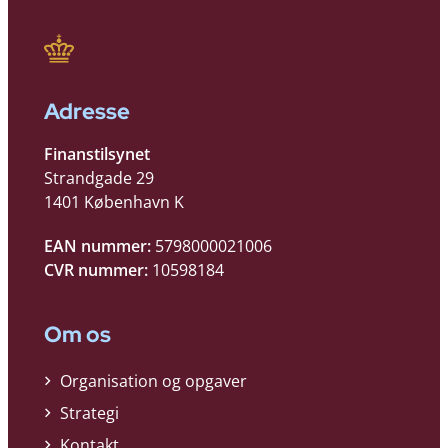
Adresse
Finanstilsynet
Strandgade 29
1401 København K
EAN nummer:
5798000021006
CVR nummer:
10598184
Om os
Organisation og opgaver
Strategi
Kontakt