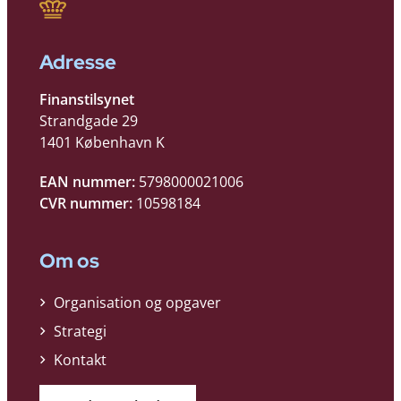
Adresse
Finanstilsynet
Strandgade 29
1401 København K
EAN nummer:
5798000021006
CVR nummer:
10598184
Om os
Organisation og opgaver
Strategi
Kontakt