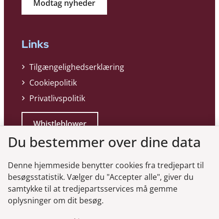
Modtag nyheder
Links
Tilgængelighedserklæring
Cookiepolitik
Privatlivspolitik
Whistleblower
Du bestemmer over dine data
Denne hjemmeside benytter cookies fra tredjepart til
besøgsstatistik. Vælger du "Accepter alle", giver du
samtykke til at tredjepartsservices må gemme
Genveje
oplysninger om dit besøg.