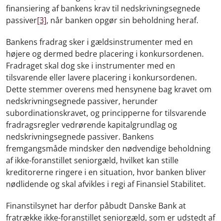
finansiering af bankens krav til nedskrivningsegnede
passiver
[3]
, når banken opgør sin beholdning heraf.
Bankens fradrag sker i gældsinstrumenter med en
højere og dermed bedre placering i konkursordenen.
Fradraget skal dog ske i instrumenter med en
tilsvarende eller lavere placering i konkursordenen.
Dette stemmer overens med hensynene bag kravet om
nedskrivningsegnede passiver, herunder
subordinationskravet, og principperne for tilsvarende
fradragsregler vedrørende kapitalgrundlag og
nedskrivningsegnede passiver. Bankens
fremgangsmåde mindsker den nødvendige beholdning
af ikke-foranstillet seniorgæld, hvilket kan stille
kreditorerne ringere i en situation, hvor banken bliver
nødlidende og skal afvikles i regi af Finansiel Stabilitet.
Finanstilsynet har derfor påbudt Danske Bank at
fratrække ikke-foranstillet seniorgæld, som er udstedt af