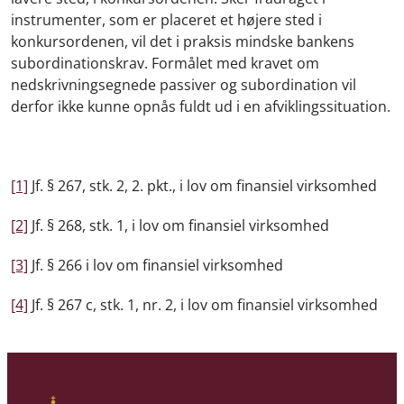
instrumenter, som er placeret et højere sted i
konkursordenen, vil det i praksis mindske bankens
subordinationskrav. Formålet med kravet om
nedskrivningsegnede passiver og subordination vil
derfor ikke kunne opnås fuldt ud i en afviklingssituation.
[1]
Jf. § 267, stk. 2, 2. pkt., i lov om finansiel virksomhed
[2]
Jf. § 268, stk. 1, i lov om finansiel virksomhed
[3]
Jf. § 266 i lov om finansiel virksomhed
[4]
Jf. § 267 c, stk. 1, nr. 2, i lov om finansiel virksomhed