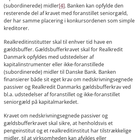
(subordinerede) midler
[4]
. Banken kan opfylde den
resterende del af kravet med foranstillet seniorgæld,
der har samme placering i konkursordenen som simple
kreditorer.
Realkreditinstitutter skal til enhver tid have en
gældsbuffer. Gældsbufferkravet skal for Realkredit
Danmark opfyldes med udstedelser af
kapitalinstrumenter eller ikke-foranstillede
(subordinerede) midler til Danske Bank. Banken
finansierer både sit eget krav om nedskrivningsegnede
passiver og Realkredit Danmarks gældsbufferkrav ved
bl.a. udstedelser af foranstillet og ikke-foranstillet
seniorgæld på kapitalmarkedet.
Kravet om nedskrivningsegnede passiver og
gældsbufferkravet skal sikre, at henholdsvis et
pengeinstitut og et realkreditinstitut har tilstrækkelige
midler, til at virksomheden kan afvikles eller