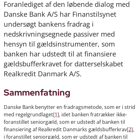
Foranlediget af den løbende dialog med
Danske Bank A/S har Finanstilsynet
undersøgt bankens fradrag i
nedskrivningsegnede passiver med
hensyn til gældsinstrumenter, som
banken har udstedt til at finansiere
gældsbufferkravet for datterselskabet
Realkredit Danmark A/S.
Sammenfatning
Danske Bank benytter en fradragsmetode, som er i strid
med regelgrundlaget
[1]
, idet banken fratrækker ikke-
foranstillet seniorgæld, som er udstedt af banken til
finansiering af Realkredit Danmarks gældsbufferkrav
[2]
,
i foranstillet seniorgæld, som er udstedt af banken til