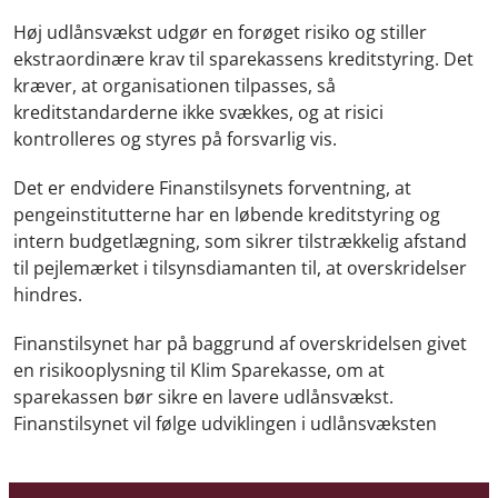
Høj udlånsvækst udgør en forøget risiko og stiller
ekstraordinære krav til sparekassens kreditstyring. Det
kræver, at organisationen tilpasses, så
kreditstandarderne ikke svækkes, og at risici
kontrolleres og styres på forsvarlig vis.
Det er endvidere Finanstilsynets forventning, at
pengeinstitutterne har en løbende kreditstyring og
intern budgetlægning, som sikrer tilstrækkelig afstand
til pejlemærket i tilsynsdiamanten til, at overskridelser
hindres.
Finanstilsynet har på baggrund af overskridelsen givet
en risikooplysning til Klim Sparekasse, om at
sparekassen bør sikre en lavere udlånsvækst.
Finanstilsynet vil følge udviklingen i udlånsvæksten