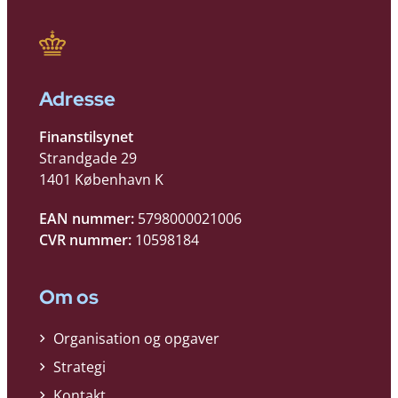
Adresse
Finanstilsynet
Strandgade 29
1401 København K
EAN nummer:
5798000021006
CVR nummer:
10598184
Om os
Organisation og opgaver
Strategi
Kontakt