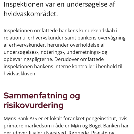
Inspektionen var en undersøgelse af
hvidvaskområdet.
Inspektionen omfattede bankens kundekendskab i
relation til erhvervskunder samt bankens overvågning
af erhvervskunder, herunder overholdelse af
undersøgelses-, noterings-, underretnings- og
opbevaringspligterne. Derudover omfattede
inspektionen bankens interne kontroller i henhold til
hvidvaskloven.
Sammenfatning og
risikovurdering
Møns Bank A/S er et lokalt forankret pengeinstitut, hvis
primære markedsom-råde er Møn og Bogø. Banken har
derudover filialer i Næstved, Rønnede, Præstø og