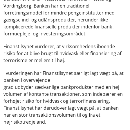
Vordingborg. Banken har en traditionel
forretningsmodel for mindre pengeinstitutter med
gængse ind- og udlånsprodukter, herunder ikke-
komplicerede finansielle produkter indenfor bank-,
formuepleje- og investeringsområdet.
Finanstilsynet vurderer, at virksomhedens iboende
risiko for at blive brugt til hvidvask eller finansiering af
terrorisme er mellem til høj.
I vurderingen har Finanstilsynet særligt lagt vægt på, at
banken i overvejende
grad udbyder sædvanlige bankprodukter med en høj
volumen af kontante transaktioner, som indebærer en
forhøjet risiko for hvidvask og terrorfinansiering.
Finanstilsynet har derudover lagt vægt på, at banken
har en stor transaktionsvolumen til og fra et
højrisikotredjeland.