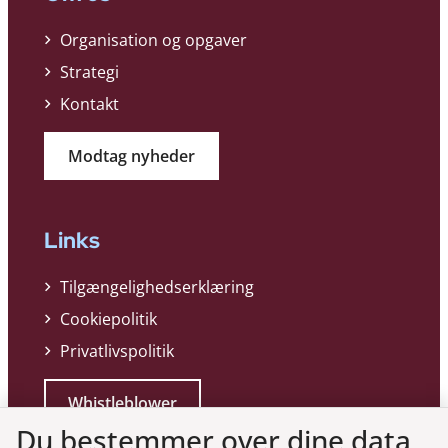
Organisation og opgaver
Strategi
Kontakt
Modtag nyheder
Links
Tilgængelighedserklæring
Cookiepolitik
Privatlivspolitik
Whistleblower
Du bestemmer over dine data