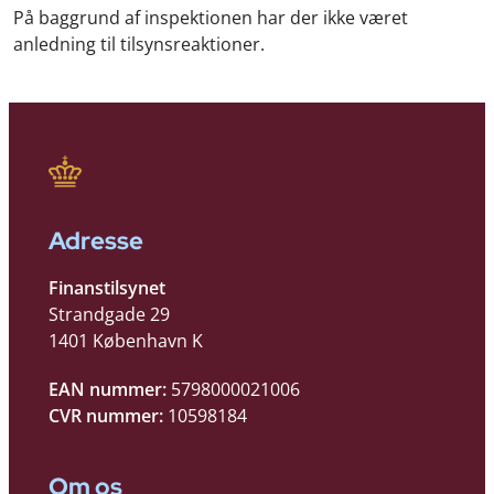
På baggrund af inspektionen har der ikke været
anledning til tilsynsreaktioner.
Adresse
Finanstilsynet
Strandgade 29
1401 København K
EAN nummer:
5798000021006
CVR nummer:
10598184
Om os