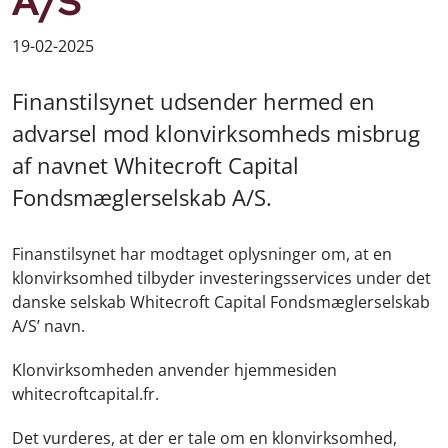
A/S
19-02-2025
Finanstilsynet udsender hermed en
advarsel mod klonvirksomheds misbrug
af navnet Whitecroft Capital
Fondsmæglerselskab A/S.
Finanstilsynet har modtaget oplysninger om, at en
klonvirksomhed tilbyder investeringsservices under det
danske selskab Whitecroft Capital Fondsmæglerselskab
A/S’ navn.
Klonvirksomheden anvender hjemmesiden
whitecroftcapital.fr.
Det vurderes, at der er tale om en klonvirksomhed,