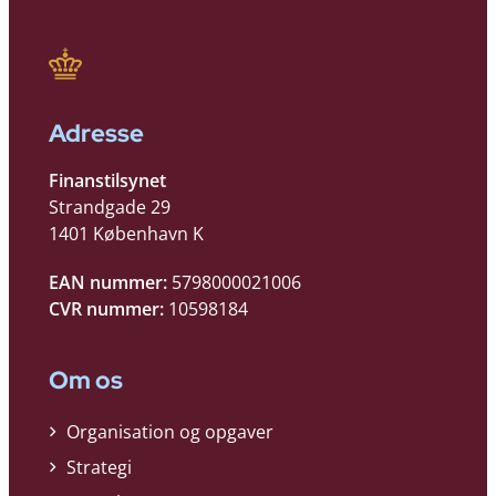
Adresse
Finanstilsynet
Strandgade 29
1401 København K
EAN nummer:
5798000021006
CVR nummer:
10598184
Om os
Organisation og opgaver
Strategi