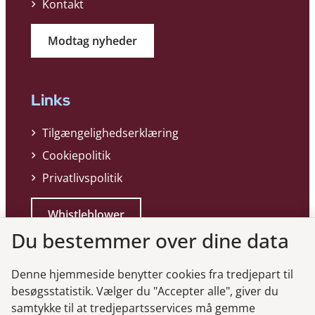
Kontakt
Modtag nyheder
Links
Tilgængelighedserklæring
Cookiepolitik
Privatlivspolitik
Whistleblower
Du bestemmer over dine data
Denne hjemmeside benytter cookies fra tredjepart til
besøgsstatistik. Vælger du "Accepter alle", giver du
samtykke til at tredjepartsservices må gemme