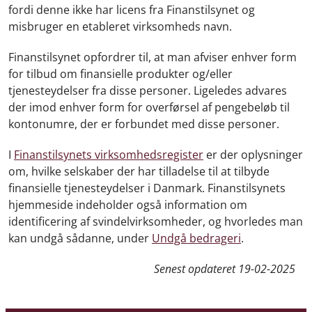
fordi denne ikke har licens fra Finanstilsynet og
misbruger en etableret virksomheds navn.
Finanstilsynet opfordrer til, at man afviser enhver form
for tilbud om finansielle produkter og/eller
tjenesteydelser fra disse personer. Ligeledes advares
der imod enhver form for overførsel af pengebeløb til
kontonumre, der er forbundet med disse personer.
I
Finanstilsynets virksomhedsregister
er der oplysninger
om, hvilke selskaber der har tilladelse til at tilbyde
finansielle tjenesteydelser i Danmark. Finanstilsynets
hjemmeside indeholder også information om
identificering af svindelvirksomheder, og hvorledes man
kan undgå sådanne, under
Undgå bedrageri
.
Senest opdateret
19-02-2025