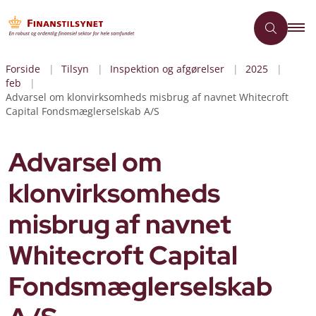
Forside
Tilsyn
Inspektion og afgørelser
2025
feb
Advarsel om klonvirksomheds misbrug af navnet Whitecroft
Capital Fondsmæglerselskab A/S
Advarsel om
klonvirksomheds
misbrug af navnet
Whitecroft Capital
Fondsmæglerselskab