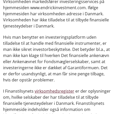
Virksomheden markedsfører investeringsservices på
hjemmesiden www.endrickinvestment.com. Ifølge
hjemmesiden har virksomheden adresse i Danmark.
Virksomheden har ikke tilladelse til at tilbyde finansielle
tjenesteydelser i Danmark.
Hvis man benytter en investeringsplatform uden
tilladelse til at handle med finansielle instrumenter, er
man ikke sikret investorbeskyttelse. Det betyder bl.a., at
man ikke kan klage til hverken Det finansielle ankenævn
eller Ankenævnet for Fondsmæglerselskaber, samt at
investeringerne ikke er dækket af Garantiformuen. Det
er derfor usandsynligt, at man får sine penge tilbage,
hvis der opstår problemer.
I Finanstilsynets
virksomhedsregister
er der oplysninger
om, hvilke selskaber der har tilladelse til at tilbyde
finansielle tjenesteydelser i Danmark. Finanstilsynets
hjemmeside indeholder også information om