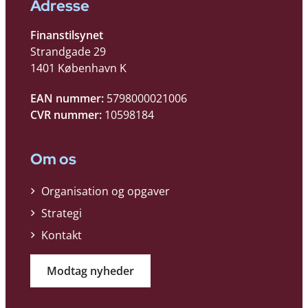
Adresse
Finanstilsynet
Strandgade 29
1401 København K
EAN nummer:
5798000021006
CVR nummer:
10598184
Om os
Organisation og opgaver
Strategi
Kontakt
Modtag nyheder