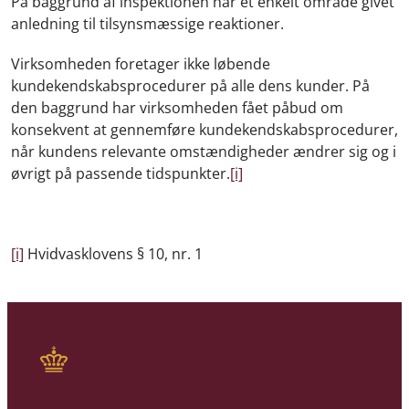
På baggrund af inspektionen har et enkelt område givet
anledning til tilsynsmæssige reaktioner.
Virksomheden foretager ikke løbende
kundekendskabsprocedurer på alle dens kunder. På
den baggrund har virksomheden fået påbud om
konsekvent at gennemføre kundekendskabsprocedurer,
når kundens relevante omstændigheder ændrer sig og i
øvrigt på passende tidspunkter.
[i]
[i]
Hvidvasklovens § 10, nr. 1