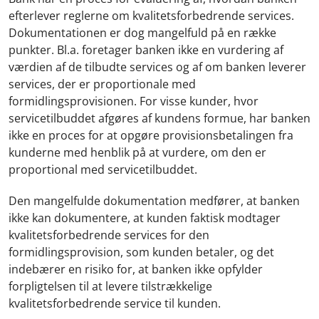
efterlever reglerne om kvalitetsforbedrende services.
Dokumentationen er dog mangelfuld på en række
punkter. Bl.a. foretager banken ikke en vurdering af
værdien af de tilbudte services og af om banken leverer
services, der er proportionale med
formidlingsprovisionen. For visse kunder, hvor
servicetilbuddet afgøres af kundens formue, har banken
ikke en proces for at opgøre provisionsbetalingen fra
kunderne med henblik på at vurdere, om den er
proportional med servicetilbuddet.
Den mangelfulde dokumentation medfører, at banken
ikke kan dokumentere, at kunden faktisk modtager
kvalitetsforbedrende services for den
formidlingsprovision, som kunden betaler, og det
indebærer en risiko for, at banken ikke opfylder
forpligtelsen til at levere tilstrækkelige
kvalitetsforbedrende service til kunden.