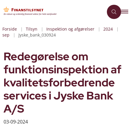
Forside
Tilsyn
Inspektion og afgørelser
2024
sep
Jyske_bank_030924
Redegørelse om
funktionsinspektion af
kvalitetsforbedrende
services i Jyske Bank
A/S
03-09-2024