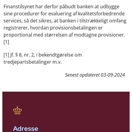
Finanstilsynet har derfor påbudt banken at udbygge
sine procedurer for evaluering af kvalitetsforbedrende
services, så det sikres, at banken i tilstrækkeligt omfang
registrerer, hvordan provisionsbetalingen er
proportional med størrelsen af modtagne provisioner.
[1]
[1] Jf. § 8, nr. 2, i bekendtgørelse om
tredjepartsbetalinger m.v.
Senest opdateret
03-09-2024
Adresse