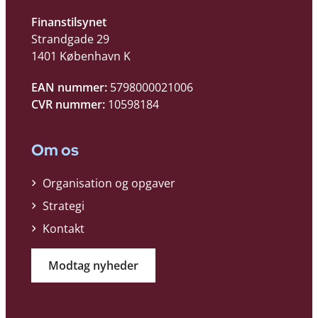
Finanstilsynet
Strandgade 29
1401 København K
EAN nummer:
5798000021006
CVR nummer:
10598184
Om os
Organisation og opgaver
Strategi
Kontakt
Modtag nyheder