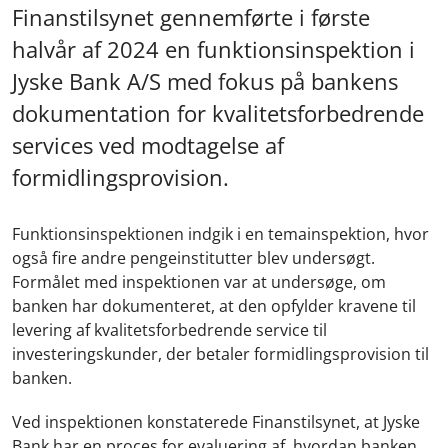
Finanstilsynet gennemførte i første
halvår af 2024 en funktionsinspektion i
Jyske Bank A/S med fokus på bankens
dokumentation for kvalitetsforbedrende
services ved modtagelse af
formidlingsprovision.
Funktionsinspektionen indgik i en temainspektion, hvor
også fire andre pengeinstitutter blev undersøgt.
Formålet med inspektionen var at undersøge, om
banken har dokumenteret, at den opfylder kravene til
levering af kvalitetsforbedrende service til
investeringskunder, der betaler formidlingsprovision til
banken.
Ved inspektionen konstaterede Finanstilsynet, at Jyske
Bank har en proces for evaluering af, hvordan banken