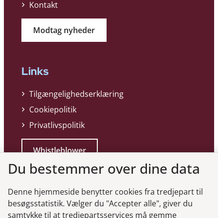
Kontakt
Modtag nyheder
Links
Tilgængelighedserklæring
Cookiepolitik
Privatlivspolitik
Whistleblower
Du bestemmer over dine data
Denne hjemmeside benytter cookies fra tredjepart til
besøgsstatistik. Vælger du "Accepter alle", giver du
samtykke til at tredjepartsservices må gemme