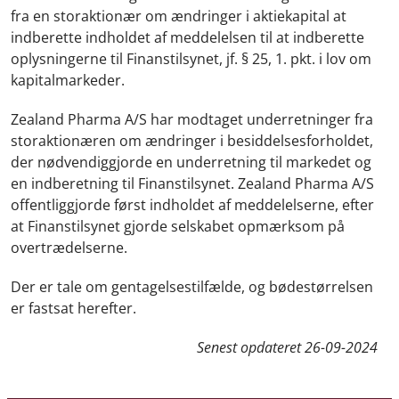
fra en storaktionær om ændringer i aktiekapital at
indberette indholdet af meddelelsen til at indberette
oplysningerne til Finanstilsynet, jf. § 25, 1. pkt. i lov om
kapitalmarkeder.
Zealand Pharma A/S har modtaget underretninger fra
storaktionæren om ændringer i besiddelsesforholdet,
der nødvendiggjorde en underretning til markedet og
en indberetning til Finanstilsynet. Zealand Pharma A/S
offentliggjorde først indholdet af meddelelserne, efter
at Finanstilsynet gjorde selskabet opmærksom på
overtrædelserne.
Der er tale om gentagelsestilfælde, og bødestørrelsen
er fastsat herefter.
Senest opdateret
26-09-2024