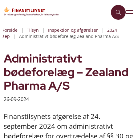
Forside
Tilsyn
Inspektion og afgørelser
2024
sep
Administrativt bødeforelæg Zealand Pharma A/S
Administrativt
bødeforelæg – Zealand
Pharma A/S
26-09-2024
Finanstilsynets afgørelse af 24.
september 2024 om administrativt
bødeforelæg for overtrædelse af §§ 30 og