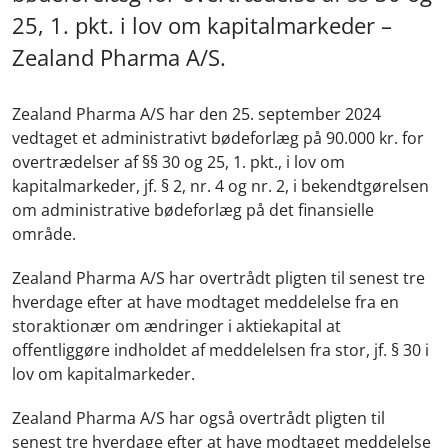
25, 1. pkt. i lov om kapitalmarkeder –
Zealand Pharma A/S.
Zealand Pharma A/S har den 25. september 2024
vedtaget et administrativt bødeforlæg på 90.000 kr. for
overtrædelser af §§ 30 og 25, 1. pkt., i lov om
kapitalmarkeder, jf. § 2, nr. 4 og nr. 2, i bekendtgørelsen
om administrative bødeforlæg på det finansielle
område.
Zealand Pharma A/S har overtrådt pligten til senest tre
hverdage efter at have modtaget meddelelse fra en
storaktionær om ændringer i aktiekapital at
offentliggøre indholdet af meddelelsen fra stor, jf. § 30 i
lov om kapitalmarkeder.
Zealand Pharma A/S har også overtrådt pligten til
senest tre hverdage efter at have modtaget meddelelse