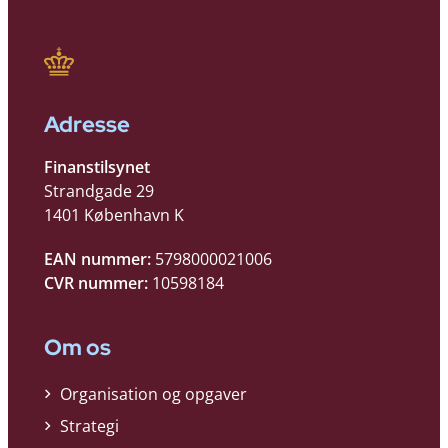
Adresse
Finanstilsynet
Strandgade 29
1401 København K
EAN nummer:
5798000021006
CVR nummer:
10598184
Om os
Organisation og opgaver
Strategi