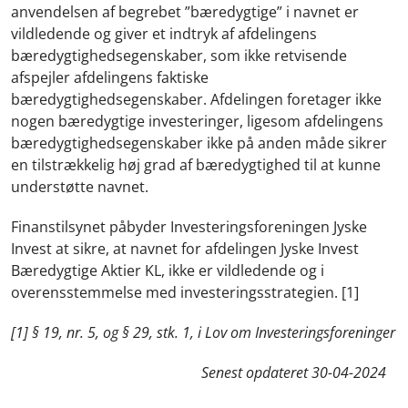
anvendelsen af begrebet ”bæredygtige” i navnet er
vildledende og giver et indtryk af afdelingens
bæredygtighedsegenskaber, som ikke retvisende
afspejler afdelingens faktiske
bæredygtighedsegenskaber. Afdelingen foretager ikke
nogen bæredygtige investeringer, ligesom afdelingens
bæredygtighedsegenskaber ikke på anden måde sikrer
en tilstrækkelig høj grad af bæredygtighed til at kunne
understøtte navnet.
Finanstilsynet påbyder Investeringsforeningen Jyske
Invest at sikre, at navnet for afdelingen Jyske Invest
Bæredygtige Aktier KL, ikke er vildledende og i
overensstemmelse med investeringsstrategien. [1]
[1] § 19, nr. 5, og § 29, stk. 1, i Lov om Investeringsforeninger
Senest opdateret
30-04-2024