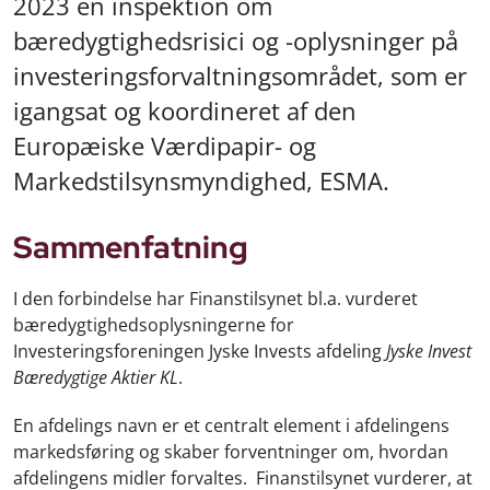
2023 en inspektion om
bæredygtighedsrisici og -oplysninger på
investeringsforvaltningsområdet, som er
igangsat og koordineret af den
Europæiske Værdipapir- og
Markedstilsynsmyndighed, ESMA.
Sammenfatning
I den forbindelse har Finanstilsynet bl.a. vurderet
bæredygtighedsoplysningerne for
Investeringsforeningen Jyske Invests afdeling
Jyske Invest
Bæredygtige Aktier KL
.
En afdelings navn er et centralt element i afdelingens
markedsføring og skaber forventninger om, hvordan
afdelingens midler forvaltes. Finanstilsynet vurderer, at