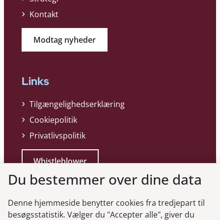
Kontakt
Modtag nyheder
Links
Tilgængelighedserklæring
Cookiepolitik
Privatlivspolitik
Whistleblower
Du bestemmer over dine data
Denne hjemmeside benytter cookies fra tredjepart til
besøgsstatistik. Vælger du "Accepter alle", giver du