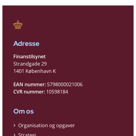
Adresse
Finanstilsynet
Strandgade 29
1401 København K
EAN nummer:
5798000021006
CVR nummer:
10598184
Om os
Organisation og opgaver
Strategi