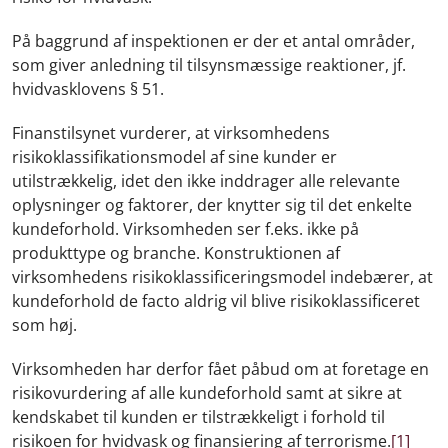
På baggrund af inspektionen er der et antal områder,
som giver anledning til tilsynsmæssige reaktioner, jf.
hvidvasklovens § 51.
Finanstilsynet vurderer, at virksomhedens
risikoklassifikationsmodel af sine kunder er
utilstrækkelig, idet den ikke inddrager alle relevante
oplysninger og faktorer, der knytter sig til det enkelte
kundeforhold. Virksomheden ser f.eks. ikke på
produkttype og branche. Konstruktionen af
virksomhedens risikoklassificeringsmodel indebærer, at
kundeforhold de facto aldrig vil blive risikoklassificeret
som høj.
Virksomheden har derfor fået påbud om at foretage en
risikovurdering af alle kundeforhold samt at sikre at
kendskabet til kunden er tilstrækkeligt i forhold til
risikoen for hvidvask og finansiering af terrorisme.
[1]