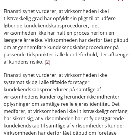
Finanstilsynet vurderer, at virksomheden ikke i
tilstrækkelig grad har opfyldt sin pligt til at udføre
løbende kundekendskabsprocedurer, idet
virksomheden ikke har haft en proces herfor i en
længere årrække. Virksomheden har derfor fået påbud
om at gennemføre kundekendskabsprocedurer på
passende tidspunkter i alle kundeforhold, der afhænger
af kundens risiko.
[2]
Finanstilsynet vurderer, at virksomheden ikke
systematisk og i alle tilfælde foretager
kundekendskabsprocedurer på samtlige af
virksomhedens kunder og herunder ikke indhenter
oplysninger om samtlige reelle ejeres identitet. Det
medfører, at virksomheden ikke i tilstrækkeligt omfang
har sikret sig, at virksomheden har et fyldestgørende
kundekendskab til samtlige af virksomhedens kunder.
Virksomheden har derfor fået påbud om foretage