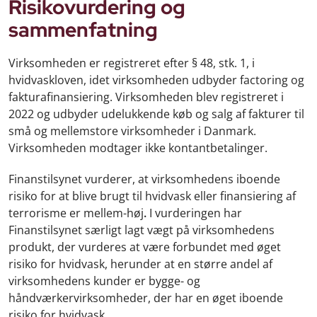
Risikovurdering og
sammenfatning
Virksomheden er registreret efter § 48, stk. 1, i
hvidvaskloven, idet virksomheden udbyder factoring og
fakturafinansiering. Virksomheden blev registreret i
2022 og udbyder udelukkende køb og salg af fakturer til
små og mellemstore virksomheder i Danmark.
Virksomheden modtager ikke kontantbetalinger.
Finanstilsynet vurderer, at virksomhedens iboende
risiko for at blive brugt til hvidvask eller finansiering af
terrorisme er mellem-høj
.
I vurderingen har
Finanstilsynet særligt lagt vægt på virksomhedens
produkt, der vurderes at være forbundet med øget
risiko for hvidvask, herunder at en større andel af
virksomhedens kunder er bygge- og
håndværkervirksomheder, der har en øget iboende
risiko for hvidvask.