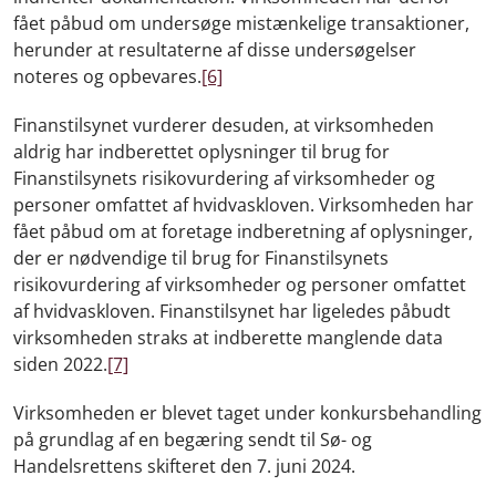
fået påbud om undersøge mistænkelige transaktioner,
herunder at resultaterne af disse undersøgelser
noteres og opbevares.
[6]
Finanstilsynet vurderer desuden, at virksomheden
aldrig har indberettet oplysninger til brug for
Finanstilsynets risikovurdering af virksomheder og
personer omfattet af hvidvaskloven. Virksomheden har
fået påbud om at foretage indberetning af oplysninger,
der er nødvendige til brug for Finanstilsynets
risikovurdering af virksomheder og personer omfattet
af hvidvaskloven. Finanstilsynet har ligeledes påbudt
virksomheden straks at indberette manglende data
siden 2022.
[7]
Virksomheden er blevet taget under konkursbehandling
på grundlag af en begæring sendt til Sø- og
Handelsrettens skifteret den 7. juni 2024.