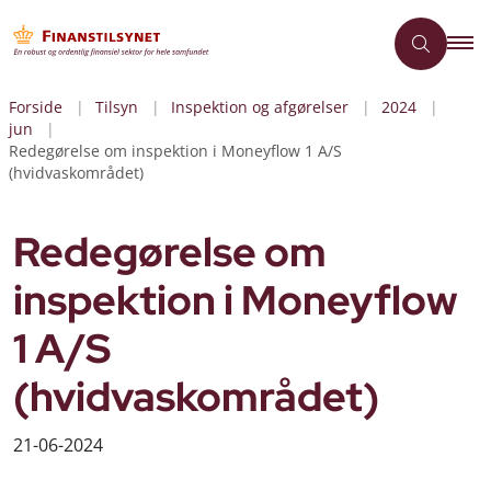
Forside
Tilsyn
Inspektion og afgørelser
2024
jun
Redegørelse om inspektion i Moneyflow 1 A/S
(hvidvaskområdet)
Redegørelse om
inspektion i Moneyflow
1 A/S
(hvidvaskområdet)
21-06-2024