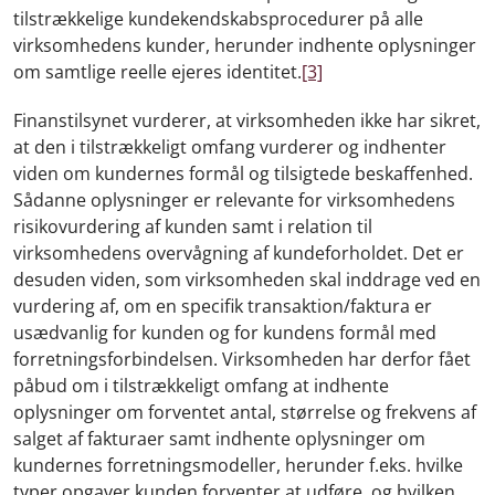
tilstrækkelige kundekendskabsprocedurer på alle
virksomhedens kunder, herunder indhente oplysninger
om samtlige reelle ejeres identitet.
[3]
Finanstilsynet vurderer, at virksomheden ikke har sikret,
at den i tilstrækkeligt omfang vurderer og indhenter
viden om kundernes formål og tilsigtede beskaffenhed.
Sådanne oplysninger er relevante for virksomhedens
risikovurdering af kunden samt i relation til
virksomhedens overvågning af kundeforholdet. Det er
desuden viden, som virksomheden skal inddrage ved en
vurdering af, om en specifik transaktion/faktura er
usædvanlig for kunden og for kundens formål med
forretningsforbindelsen. Virksomheden har derfor fået
påbud om i tilstrækkeligt omfang at indhente
oplysninger om forventet antal, størrelse og frekvens af
salget af fakturaer samt indhente oplysninger om
kundernes forretningsmodeller, herunder f.eks. hvilke
typer opgaver kunden forventer at udføre, og hvilken