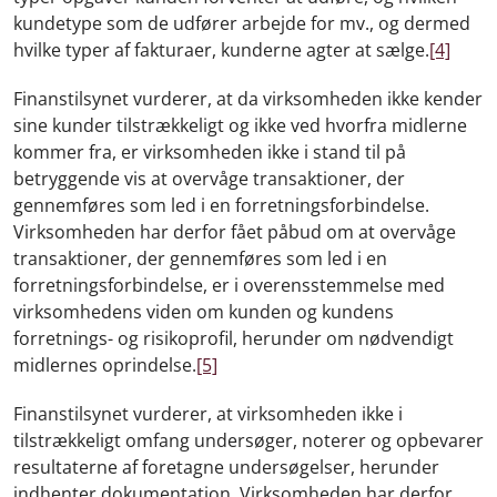
kundetype som de udfører arbejde for mv., og dermed
hvilke typer af fakturaer, kunderne agter at sælge.
[4]
Finanstilsynet vurderer, at da virksomheden ikke kender
sine kunder tilstrækkeligt og ikke ved hvorfra midlerne
kommer fra, er virksomheden ikke i stand til på
betryggende vis at overvåge transaktioner, der
gennemføres som led i en forretningsforbindelse.
Virksomheden har derfor fået påbud om at overvåge
transaktioner, der gennemføres som led i en
forretningsforbindelse, er i overensstemmelse med
virksomhedens viden om kunden og kundens
forretnings- og risikoprofil, herunder om nødvendigt
midlernes oprindelse.
[5]
Finanstilsynet vurderer, at virksomheden ikke i
tilstrækkeligt omfang undersøger, noterer og opbevarer
resultaterne af foretagne undersøgelser, herunder
indhenter dokumentation. Virksomheden har derfor