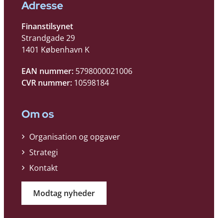
Adresse
Finanstilsynet
Strandgade 29
1401 København K
EAN nummer:
5798000021006
CVR nummer:
10598184
Om os
Organisation og opgaver
Strategi
Kontakt
Modtag nyheder