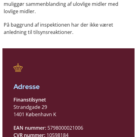
muliggør sammenblanding af ulovlige midler med
lovlige midler.
På baggrund af inspektionen har der ikke været
anledning til tilsynsreaktioner.
Adresse
Finanstilsynet
Strandgade 29
1401 København K
EAN nummer:
5798000021006
CVR nummer:
10598184