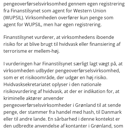
pengeoverførselsvirksomhed gennem egen registrering
fra Finanstilsynet som agent for Western Union
(WUPSIL). Virksomheden overfører kun penge som
agent for WUPSIL, men har egen registrering.
Finanstilsynet vurderer, at virksomhedens iboende
risiko for at blive brugt til hvidvask eller finansiering af
terrorisme er mellem-høj.
I vurderingen har Finanstilsynet særligt lagt vægt på, at
virksomheden udbyder pengeoverførselsvirksomhed,
som er et risikoområde, der udgør en høj risiko.
Hvidvasksekretariatet oplyser i den nationale
risikovurdering af hvidvask, at der er indikation for, at
kriminelle aktører anvender
pengeoverførselsvirksomheder i Grønland til at sende
penge, der stammer fra handel med hash, til Danmark
eller til andre lande. En sårbarhed i denne kontekst er
den udbredte anvendelse af kontanter i Grønland, som