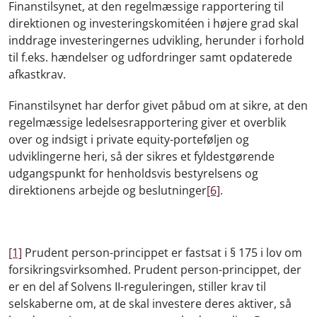
Finanstilsynet, at den regelmæssige rapportering til
direktionen og investeringskomitéen i højere grad skal
inddrage investeringernes udvikling, herunder i forhold
til f.eks. hændelser og udfordringer samt opdaterede
afkastkrav.
Finanstilsynet har derfor givet påbud om at sikre, at den
regelmæssige ledelsesrapportering giver et overblik
over og indsigt i private equity-porteføljen og
udviklingerne heri, så der sikres et fyldestgørende
udgangspunkt for henholdsvis bestyrelsens og
direktionens arbejde og beslutninger
[6]
.
[1]
Prudent person-princippet er fastsat i § 175 i lov om
forsikringsvirksomhed. Prudent person-princippet, der
er en del af Solvens II-reguleringen, stiller krav til
selskaberne om, at de skal investere deres aktiver, så