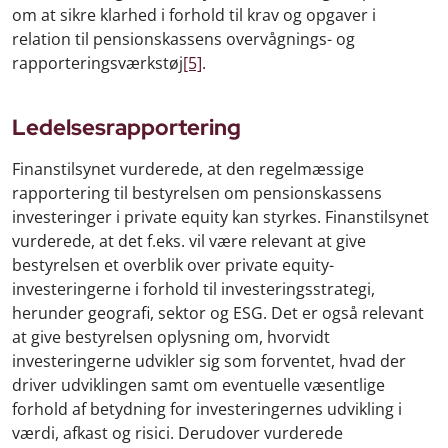
om at sikre klarhed i forhold til krav og opgaver i
relation til pensionskassens overvågnings- og
rapporteringsværkstøj
[5]
.
Ledelsesrapportering
Finanstilsynet vurderede, at den regelmæssige
rapportering til bestyrelsen om pensionskassens
investeringer i private equity kan styrkes. Finanstilsynet
vurderede, at det f.eks. vil være relevant at give
bestyrelsen et overblik over private equity-
investeringerne i forhold til investeringsstrategi,
herunder geografi, sektor og ESG. Det er også relevant
at give bestyrelsen oplysning om, hvorvidt
investeringerne udvikler sig som forventet, hvad der
driver udviklingen samt om eventuelle væsentlige
forhold af betydning for investeringernes udvikling i
værdi, afkast og risici. Derudover vurderede