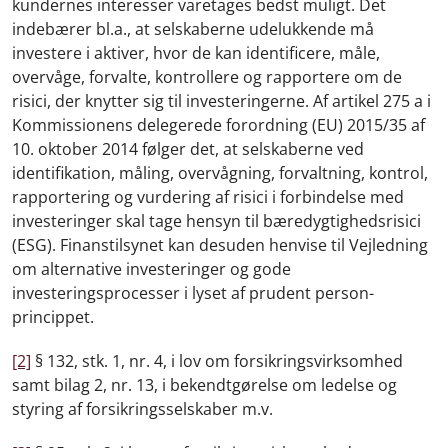
kundernes interesser varetages bedst muligt. Det
indebærer bl.a., at selskaberne udelukkende må
investere i aktiver, hvor de kan identificere, måle,
overvåge, forvalte, kontrollere og rapportere om de
risici, der knytter sig til investeringerne. Af artikel 275 a i
Kommissionens delegerede forordning (EU) 2015/35 af
10. oktober 2014 følger det, at selskaberne ved
identifikation, måling, overvågning, forvaltning, kontrol,
rapportering og vurdering af risici i forbindelse med
investeringer skal tage hensyn til bæredygtighedsrisici
(ESG). Finanstilsynet kan desuden henvise til Vejledning
om alternative investeringer og gode
investeringsprocesser i lyset af prudent person-
princippet.
[2]
§ 132, stk. 1, nr. 4, i lov om forsikringsvirksomhed
samt bilag 2, nr. 13, i bekendtgørelse om ledelse og
styring af forsikringsselskaber m.v.