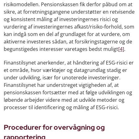
risikomodellen. Pensionskassen fik derfor påbud om at
sikre, at forretningsgangene understøtter en retvisende
og konsistent måling af investeringernes risici og
vurdering af investeringernes afkast/risiko-forhold, som
kan indgå som en del af grundlaget for at vurdere, om
aktiverne investeres sådan, at forsikringstagerne og de
begunstigedes interesser varetages bedst muligt
[4]
.
Finanstilsynet anerkender, at håndtering af ESG-risici er
et område, hvor værktøjer og datagrundlag stadig er
under udvikling, især for unoterede investeringer.
Finanstilsynet har understreget vigtigheden af, at
pensionskassen fortsætter med at følge udviklingen og
løbende arbejder videre med at udvikle metoder og
processer til identificering og måling af ESG-risici.
Procedurer for overvågning og
rapportering