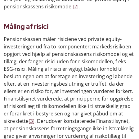
pensionskassens risikomodel
[2]
.
Måling af risici
Pensionskassen måler risiciene ved private equity-
investeringer ud fra to komponenter: markedsrisikoen
opgjort ved hjælp af pensionskassens risikomodel og et
tillæg, der fanger risici uden for risikomodellen, f.eks.
ESG-risici. Måling af risici er vigtigt både i forhold til
beslutningen om at foretage en investering og løbende
efter, at en investeringsbeslutning er truffet, da der
ellers er en risiko for, at investe­ringen vurderes forkert.
Finanstilsynet vurderede, at principperne for opgørelse
af risikotillæg til risikomodellen ikke i tilstrækkelig grad
er forankret i bestyrelsen og har givet påbud om at
sikre dette
[3]
. Derudover konstaterede Finanstilsynet,
at pensionskassens forretningsgange ikke i tilstrækkelig
grad giver anvisninger for vurdering af risikotillæg til