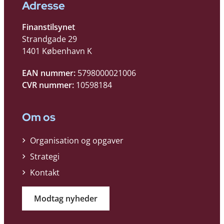
Adresse
Finanstilsynet
Strandgade 29
1401 København K
EAN nummer:
5798000021006
CVR nummer:
10598184
Om os
Organisation og opgaver
Strategi
Kontakt
Modtag nyheder