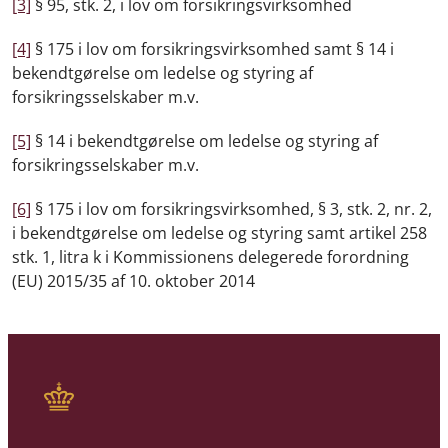
[3]
§ 95, stk. 2, i lov om forsikringsvirksomhed
[4]
§ 175 i lov om forsikringsvirksomhed samt § 14 i
bekendtgørelse om ledelse og styring af
forsikringsselskaber m.v.
[5]
§ 14 i bekendtgørelse om ledelse og styring af
forsikringsselskaber m.v.
[6]
§ 175 i lov om forsikringsvirksomhed, § 3, stk. 2, nr. 2,
i bekendtgørelse om ledelse og styring samt artikel 258
stk. 1, litra k i Kommissionens delegerede forordning
(EU) 2015/35 af 10. oktober 2014