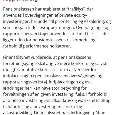
Pensionskassen har etableret et ”trafiklys”, der
anvendes i overvågningen af private equity-
investeringer, herunder til prioritering og eskalering, og
som indgår i ledelsesrapporteringen. Overvågnings- og
rapporteringsværktøjet anvendes i forhold til risici, der
ligger uden for pensionskassens risikomodel og i
forhold til performanceindikatorer.
Finanstilsynet vurderede, at pensionskassens
forretningsgange skal angive mere konkrete og så vidt
muligt kvantitative kriterier i form af tærskler for
indplaceringen i pensionskassens overvågnings- og
rapporteringsværkstøj. Indplaceringen og evt.
ændringer heri kan have stor betydning for
forvaltningen af en given investering, f.eks. i forhold til
at ændre investeringens afkastkrav og iværksætte tiltag
til håndtering af investeringens risiko- og
afkastudvikling. Finanstilsynet har derfor givet påbud